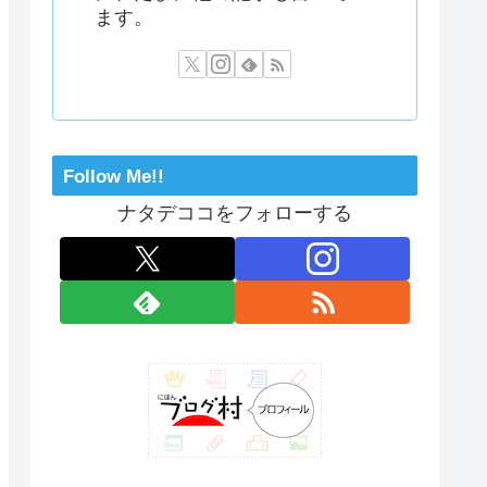
ます。
Follow Me!!
ナタデココをフォローする