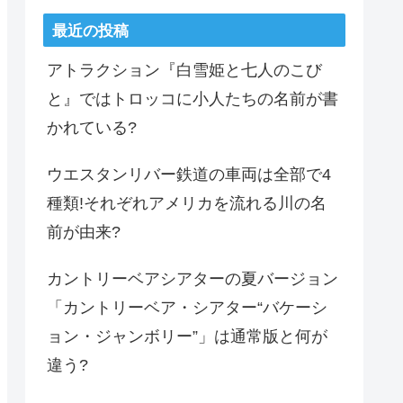
最近の投稿
アトラクション『白雪姫と七人のこび
と』ではトロッコに小人たちの名前が書
かれている?
ウエスタンリバー鉄道の車両は全部で4
種類!それぞれアメリカを流れる川の名
前が由来?
カントリーベアシアターの夏バージョン
「カントリーベア・シアター“バケーシ
ョン・ジャンボリー”」は通常版と何が
違う?