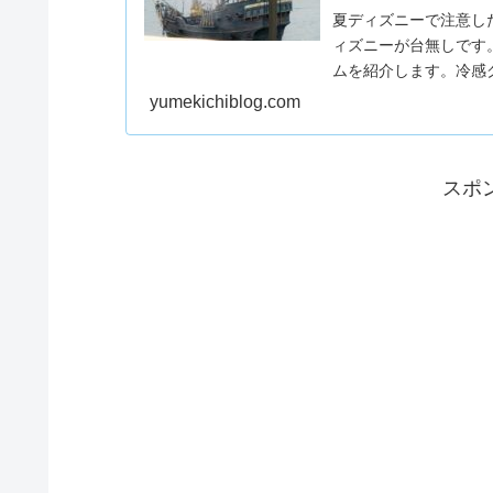
夏ディズニーで注意し
ィズニーが台無しです
ムを紹介します。冷感
しょう。
yumekichiblog.com
スポ