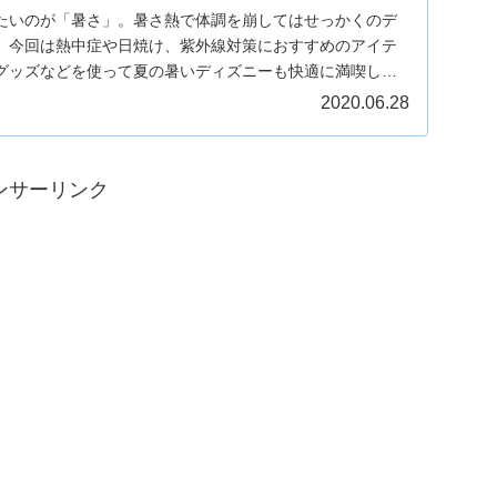
たいのが「暑さ」。暑さ熱で体調を崩してはせっかくのデ
。今回は熱中症や日焼け、紫外線対策におすすめのアイテ
グッズなどを使って夏の暑いディズニーも快適に満喫しま
2020.06.28
ンサーリンク