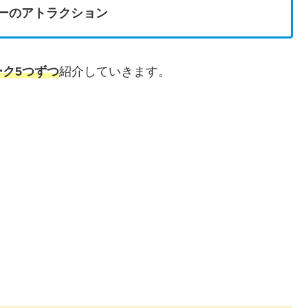
シーのアトラクション
ーク5つずつ
紹介していきます。