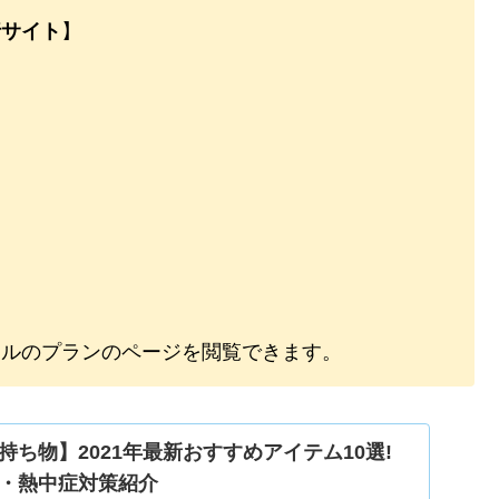
行サイト
】
テルのプランのページを閲覧できます。
ち物】2021年最新おすすめアイテム10選!
・熱中症対策紹介