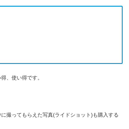
い得、使い得です。
に撮ってもらえた写真(ライドショット)も購入する