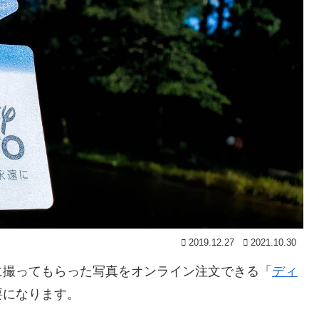
2019.12.27
2021.10.30
に撮ってもらった写真をオンライン注文できる「
ディ
要になります。