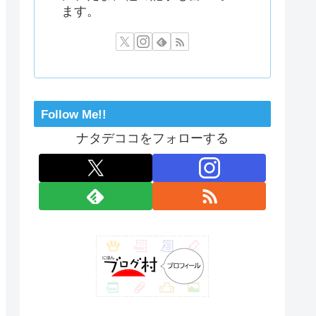
ます。
Follow Me!!
ナタデココをフォローする