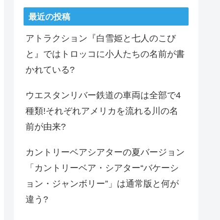
最近の投稿
アトラクション『白雪姫と七人のこび
と』ではトロッコに小人たちの名前が書
かれている?
ウエスタンリバー鉄道の車両は全部で4
種類!それぞれアメリカを流れる川の名
前が由来?
カントリーベアシアターの夏バージョン
「カントリーベア・シアター“バケーシ
ョン・ジャンボリー”」は通常版と何が
違う?