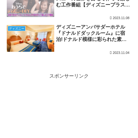
む工作番組【ディズニープラス限
定】
2023.11.08
ディズニーアンバサダーホテル
ディズニー
『ドナルドダックルーム』に宿
泊!ドナルド模様に彩られた素敵
なお部屋!!
2023.11.04
スポンサーリンク