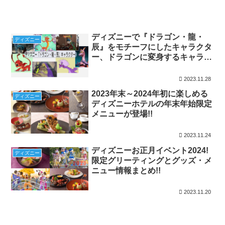
ディズニーで『ドラゴン・龍・
ディズニー
辰』をモチーフにしたキャラクタ
ー、ドラゴンに変身するキャラク
ター紹介!名前と登場映画まとめ
2023.11.28
2023年末～2024年初に楽しめる
ディズニー
ディズニーホテルの年末年始限定
メニューが登場!!
2023.11.24
ディズニーお正月イベント2024!
ディズニー
限定グリーティングとグッズ・メ
ニュー情報まとめ!!
2023.11.20