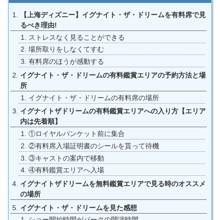
【上海ディズニー】イグナイト・ザ・ドリームを有料席で見
るべき理由!
ストレスなく見ることができる
場所取りをしなくてすむ
有料席のほうが感動する
イグナイト・ザ・ドリームの有料鑑賞エリアの予約方法と場
所
イグナイト・ザ・ドリームの有料席の場所
イグナイトザドリームの有料鑑賞エリアへの入り方【エリア
内は先着順】
①ロイヤルバンケット前に集合
②有料席入場証明書のシールを貰って待機
③キャストの案内で移動
④有料鑑賞エリアへ入場
イグナイトザドリームを無料鑑賞エリアで見る時のオススメ
の場所
イグナイト・ザ・ドリームを見た感想
ショー開始時間がパークの閉演時間