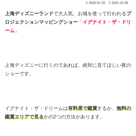
2020.01.20
2021.10.30
上海ディズニーランド
で大人気、お城を使って行われる
プ
ロジェクションマッピングショー
「
イグナイト・ザ・ドリ
ーム
」
上海ディズニーに行くのであれば、絶対に見てほしい夜の
ショーです。
イグナイト・ザ・ドリームは
有料席で鑑賞
するか、
無料の
鑑賞エリアで見る
かの2つの方法があります。