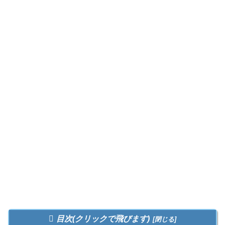
目次(クリックで飛びます)