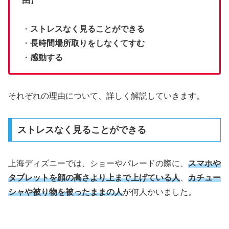
由
】
・
ストレスなく見ることができる
・
長時間場所取りをしなくてすむ
・
感動する
それぞれの理由について、詳しく解説していきます。
ストレスなく見ることができる
上海ディズニーでは、ショーやパレードの際に、
スマホや
タブレットを顔の高さより上まで上げている
人
、
カチュー
シャや被り物を被ったままの人
が何人かいました。