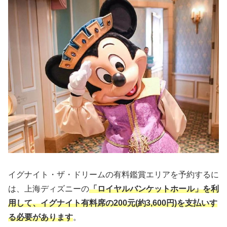
イグナイト・ザ・ドリームの有料鑑賞エリアを予約するに
は、上海ディズニーの
「ロイヤルバンケットホール」を利
用して、イグナイト有料席の200元(約3,600円)を支払い
す
る必要があります
。