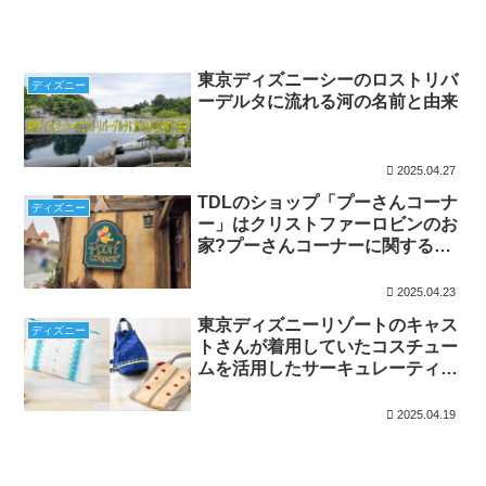
東京ディズニーシーのロストリバ
ディズニー
ーデルタに流れる河の名前と由来
2025.04.27
TDLのショップ「プーさんコーナ
ディズニー
ー」はクリストファーロビンのお
家?プーさんコーナーに関する豆
知識
2025.04.23
東京ディズニーリゾートのキャス
ディズニー
トさんが着用していたコスチュー
ムを活用したサーキュレーティン
グスマイルの新グッズが登場
2025.04.19