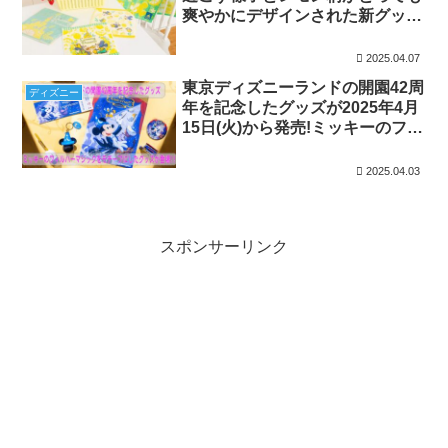
爽やかにデザインされた新グッズ
が4月24日に登場!
2025.04.07
東京ディズニーランドの開園42周
ディズニー
年を記念したグッズが2025年4月
15日(火)から発売!ミッキーのフィ
ルハーマジックをモチーフにした
グッズが登場!!
2025.04.03
スポンサーリンク