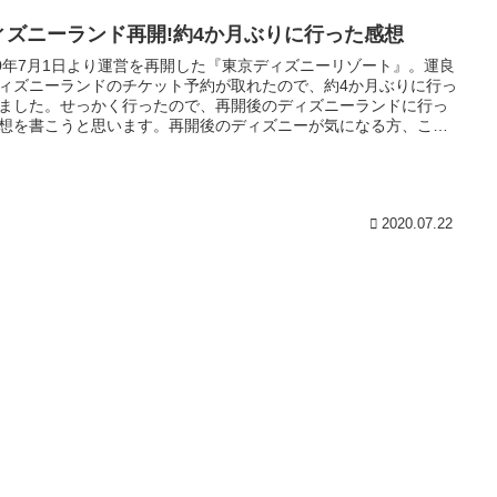
ィズニーランド再開!約4か月ぶりに行った感想
20年7月1日より運営を再開した『東京ディズニーリゾート』。運良
ィズニーランドのチケット予約が取れたので、約4か月ぶりに行っ
ました。せっかく行ったので、再開後のディズニーランドに行っ
想を書こうと思います。再開後のディズニーが気になる方、これ
ディズニーに行こうと考えている方の参考になる内容となってま
2020.07.22