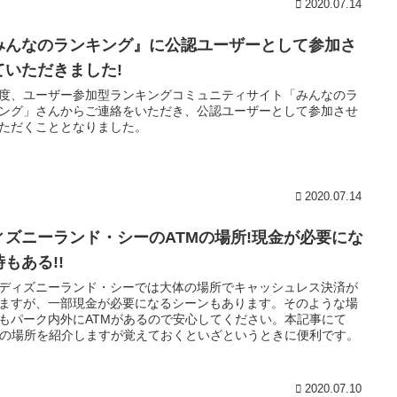
2020.07.14
みんなのランキング』に公認ユーザーとして参加さ
ていただきました!
度、ユーザー参加型ランキングコミュニティサイト「みんなのラ
ング」さんからご連絡をいただき、公認ユーザーとして参加させ
ただくこととなりました。
2020.07.14
ィズニーランド・シーのATMの場所!現金が必要にな
もある!!
ディズニーランド・シーでは大体の場所でキャッシュレス決済が
ますが、一部現金が必要になるシーンもあります。そのような場
もパーク内外にATMがあるので安心してください。本記事にて
Mの場所を紹介しますが覚えておくといざというときに便利です。
2020.07.10