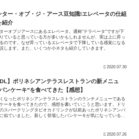
ンター・オブ・ジ・アース豆知識!エレベータの仕組
を紹介
ターオブジアースにあるエレベータ。通称"テラベータ"ですが下
りていると思っている方が多いかもしれませんが、実は上に昇っ
るのです。なぜ昇っているエレベータで下降している感覚になる
説します。また、いくつか小ネタも紹介していきます。
2020.07.30
TDL】ポリネシアンテラスレストランの新メニュ
”パンケーキ”を食べてきた【感想】
くなったポリネシアンテラスレストランのランチメニューである
ケーキを食べてきたので、感想を書いていこうと思います。ドリ
のスパークリングタピオカドリンクが以前あったポリネシアンパ
に似ていました。新しく登場したパンケーキが気になっている方
考になると思います。
2020.07.26