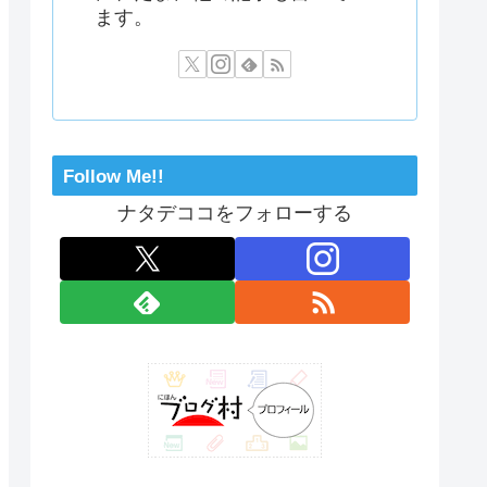
ます。
Follow Me!!
ナタデココをフォローする