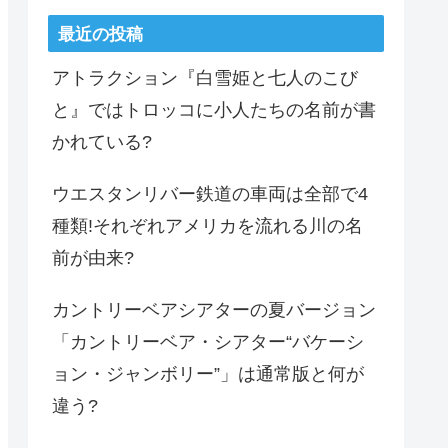
最近の投稿
アトラクション『白雪姫と七人のこび
と』ではトロッコに小人たちの名前が書
かれている?
ウエスタンリバー鉄道の車両は全部で4
種類!それぞれアメリカを流れる川の名
前が由来?
カントリーベアシアターの夏バージョン
「カントリーベア・シアター“バケーシ
ョン・ジャンボリー”」は通常版と何が
違う?