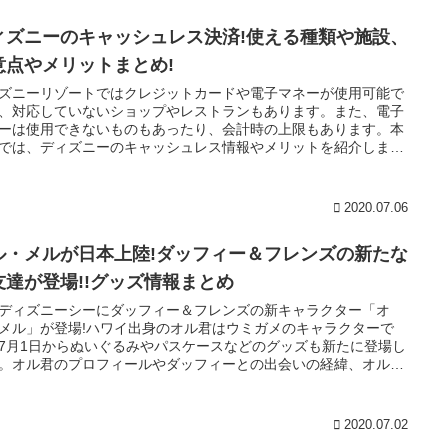
ィズニーのキャッシュレス決済!使える種類や施設、
意点やメリットまとめ!
ズニーリゾートではクレジットカードや電子マネーが使用可能で
、対応していないショップやレストランもあります。また、電子
ーは使用できないものもあったり、会計時の上限もあります。本
では、ディズニーのキャッシュレス情報やメリットを紹介しま
2020.07.06
ル・メルが日本上陸!ダッフィー＆フレンズの新たな
友達が登場!!グッズ情報まとめ
ディズニーシーにダッフィー＆フレンズの新キャラクター「オ
メル」が登場!ハワイ出身のオル君はウミガメのキャラクターで
7月1日からぬいぐるみやパスケースなどのグッズも新たに登場し
。オル君のプロフィールやダッフィーとの出会いの経緯、オル君
ッズ情報をまとめます。
2020.07.02