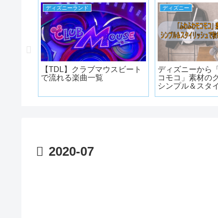
ディズニーランド
ディズニー
をもっと
【TDL】クラブマウスビート
ディズニーから
きたい映
で流れる楽曲一覧
コモコ」素材のグ
シンプル＆スタ
秋冬コーデにもピ
2020-07