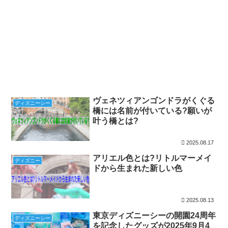
ヴェネツィアンゴンドラがくぐる
ディズニーシー
橋には名前が付いている?願いが
叶う橋とは?
2025.08.17
アリエル色とは?リトルマーメイ
ディズニー
ドから生まれた新しい色
2025.08.13
東京ディズニーシーの開園24周年
ディズニーシー
を記念したグッズが2025年9月4