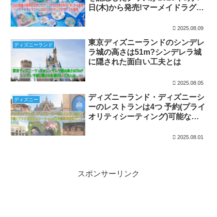
日(木)から発売!マーメイドラグー
ンのエリアがテーマのグッズが登
場
2025.08.09
東京ディズニーランドのシンデレ
ディズニーランド
ラ城の高さは51m?シンデレラ城
に隠された面白い工夫とは
2025.08.05
ディズニーランド・ディズニーシ
ディズニー
ーのレストランは4つ 予約(プライ
オリティシーティング)可能なお
店はどこ?
2025.08.01
スポンサーリンク