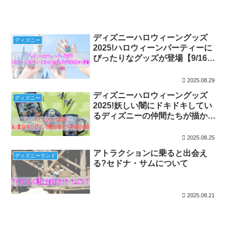
ディズニーハロウィーングッズ
ディズニー
2025!ハロウィーンパーティーに
ぴったりなグッズが登場【9/16発
売】
2025.08.29
ディズニーハロウィーングッズ
ディズニー
2025!妖しい闇にドキドキしてい
るディズニーの仲間たちが描かれ
たグッズが9月16日から発売
2025.08.25
アトラクションに乗ると出会え
ディズニーランド
る?セドナ・サムについて
2025.08.21