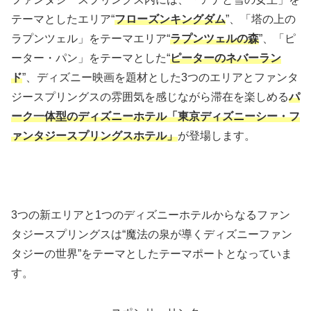
テーマとしたエリア“
フローズンキングダム
”、「塔の上の
ラプンツェル」をテーマエリア“
ラプンツェルの森
”、「ピ
ーター・パン」をテーマとした“
ピーターのネバーラン
ド
”、ディズニー映画を題材とした3つのエリアとファンタ
ジースプリングスの雰囲気を感じながら滞在を楽しめる
パ
ーク一体型のディズニーホテル「東京ディズニーシー・フ
ァンタジースプリングスホテル」
が登場します。
3つの新エリアと1つのディズニーホテルからなるファン
タジースプリングスは“魔法の泉が導くディズニーファン
タジーの世界”をテーマとしたテーマポートとなっていま
す。