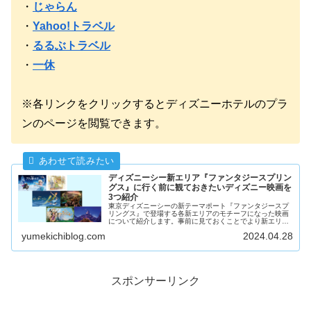
・
じゃらん
・
Yahoo!トラベル
・
るるぶトラベル
・
一休
※各リンクをクリックするとディズニーホテルのプラ
ンのページを閲覧できます。
ディズニーシー新エリア『ファンタジースプリン
グス』に行く前に観ておきたいディズニー映画を
3つ紹介
東京ディズニーシーの新テーマポート『ファンタジースプ
リングス』で登場する各新エリアのモチーフになった映画
について紹介します。事前に見ておくことでより新エリア
を楽しめると思います。
yumekichiblog.com
2024.04.28
スポンサーリンク