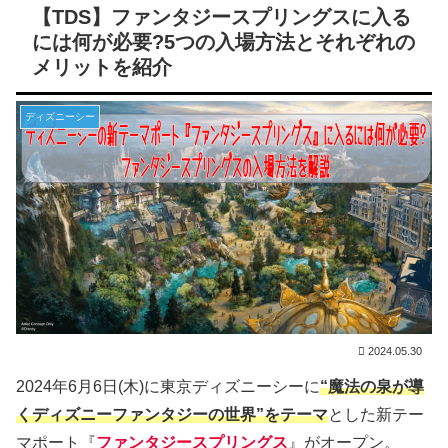
【TDS】ファンタジースプリングスに入る
には何が必要?5つの入場方法とそれぞれの
メリットを紹介
ディズニーシー
2024.05.30
2024年6月6日(木)に東京ディズニーシーに
“魔法の泉が導
くディズニーファンタジーの世界”をテーマ
とした新テー
マポート『
ファンタジースプリングス
』がオープン。