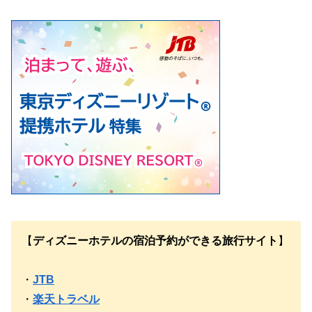
【
ディズニーホテルの宿泊予約ができる旅行サイト
】
・
JTB
・
楽天トラベル