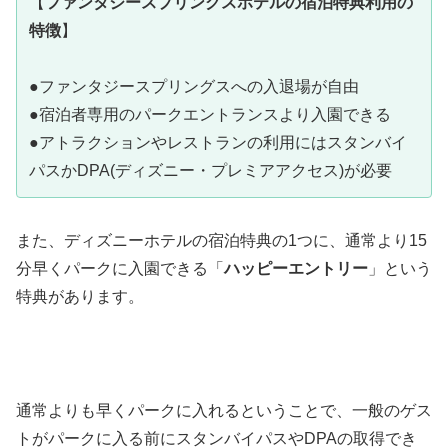
【
ファンタジースプリングスホテルの宿泊特典利用の
特徴
】
●ファンタジースプリングスへの入退場が自由
●宿泊者専用のパークエントランスより入園できる
●アトラクションやレストランの利用にはスタンバイ
パスかDPA(ディズニー・プレミアアクセス)が必要
また、ディズニーホテルの宿泊特典の1つに、通常より15
分早くパークに入園できる「
ハッピーエントリー
」という
特典があります。
通常よりも早くパークに入れるということで、一般のゲス
トがパークに入る前にスタンバイパスやDPAの取得でき