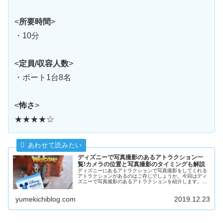
<
所要時間
>
・10分
<
定員/収容人数
>
・ボート1台8名
<
怖さ
>
★★★★☆
ディズニーで写真撮影のあるアトラクション一
覧!カメラの位置と写真撮影のタイミングも解説
ディズニーにあるアトラクションで写真撮影をしてくれる
アトラクションがあるのはご存じでしょうか。今回はディ
ズニーで写真撮影のあるアトラクションを紹介します。そ
して、写真を撮られるタイミングと、カメラの位置につい
ても解説します。
yumekichiblog.com
2019.12.23