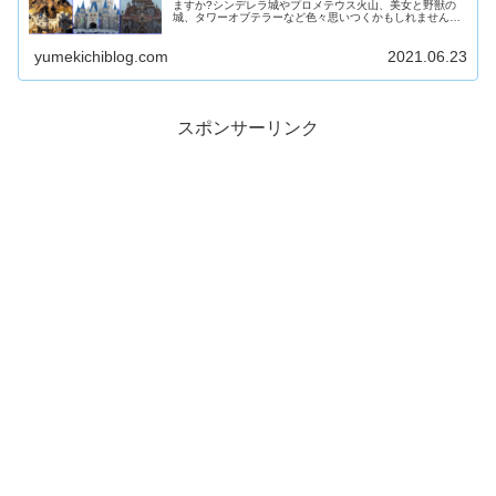
ますか?シンデレラ城やプロメテウス火山、美女と野獣の
城、タワーオブテラーなど色々思いつくかもしれません。
本記事では、ディズニーの建物を高さ順にランキング形式
で紹介します
yumekichiblog.com
2021.06.23
スポンサーリンク