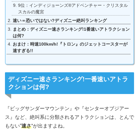
9位：インディジョーンズ®アドベンチャー・クリスタル
スカルの魔宮
速い＝恐いではない?ディズニー絶叫ランキング
まとめ：ディズニー速さランキング!1番速いアトラクション
は何?
おまけ：時速100km/h!『トロン』のジェットコースターが
速すぎる!!
ディズニー速さランキング!一番速いアトラ
クションは何?
『ビッグサンダーマウンテン』や『センターオブジアー
ス』など、絶叫系に分類されるアトラクションは、とんで
もない”
速さ
“が出ますよね。