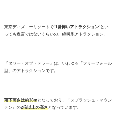
東京ディズニーリゾートで”
1番怖いアトラクション
“とい
っても過言ではないくらいの、絶叫系アトラクション。
『タワー・オブ・テラー』は、いわゆる「フリーフォール
型」のアトラクションです。
落下高さは約38m
となっており、「スプラッシュ・マウン
テン』の
2倍以上の高さ
となっています。