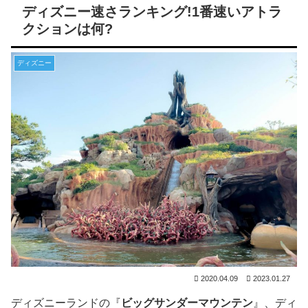
ディズニー速さランキング!1番速いアトラ
クションは何?
ディズニー
2020.04.09
2023.01.27
ディズニーランドの『
ビッグサンダーマウンテン
』、ディ