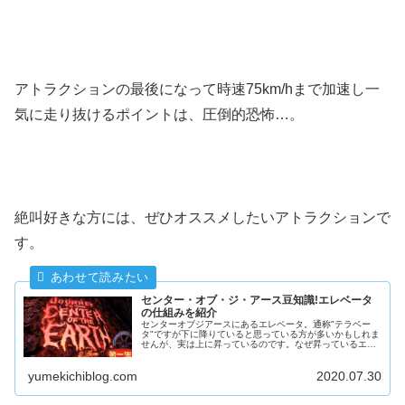
アトラクションの最後になって時速75km/hまで加速し一
気に走り抜けるポイントは、圧倒的恐怖…。
絶叫好きな方には、ぜひオススメしたいアトラクションで
す。
センター・オブ・ジ・アース豆知識!エレベータ
の仕組みを紹介
センターオブジアースにあるエレベータ。通称"テラベー
タ"ですが下に降りていると思っている方が多いかもしれま
せんが、実は上に昇っているのです。なぜ昇っているエレ
ベータで下降している感覚になるか解説します。また、い
くつか小ネタも紹介していきます。
yumekichiblog.com
2020.07.30