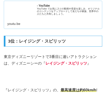
- YouTube
YouTube でお気に入りの動画や音楽を楽しみ、オリジナル
のコンテンツをアップロードして友だちや家族、世界中の
人たちと共有しましょう。
youtu.be
3位：レイジング・スピリッツ
東京ディズニーリゾートで3番目に速いアトラクション
は、ディズニーシーの『
レイジング・スピリッツ
』
『レイジング・スピリッツ』の、
最高速度は約60km/h
!