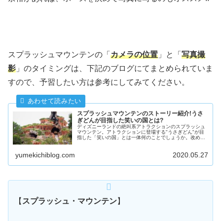
スプラッシュマウンテンの「
カメラの位置
」と「
写真撮
影
」のタイミングは、下記のブログにてまとめられていま
すので、予習したい方は参考にしてみてください。
スプラッシュマウンテンのストーリー紹介!うさ
ぎどんが目指した笑いの国とは?
ディズニーランドの絶叫系アトラクションのスプラッシュ
マウンテン。アトラクションに登場する"うさぎどん"が目
指した「笑いの国」とは一体何のことでしょうか。改めて
ストーリーをおさらいしていきます。そして、今では幻と
なってしまった原作"南部の唄"についても紹介します。
yumekichiblog.com
2020.05.27
【
スプラッシュ・マウンテン
】