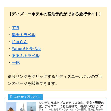
【
ディズニーホテルの宿泊予約ができる旅行サイト
】
・
JTB
・
楽天トラベル
・
じゃらん
・
Yahoo!トラベル
・
るるぶトラベル
・
一休
※各リンクをクリックするとディズニーホテルのプラ
ンのページを閲覧できます。
シンデレラ城とプロメテウス火山、美女と野獣の
城、ディズニーにある建物で一番高いのはどれ?
ディズニーにあるアトラクションで一番高い建物は分かり