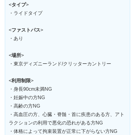
<
タイプ
>
・ライドタイプ
<
ファストパス
>
・あり
<
場所
>
・東京ディズニーランド/クリッターカントリー
<
利用制限
>
・身長90cm未満NG
・妊娠中の方NG
・高齢の方NG
・高血圧の方、心臓・脊髄・首に疾患のある方、アト
ラクションの利用で悪化の恐れがある方NG
・体格によって拘束装置が正常に下がらない方NG