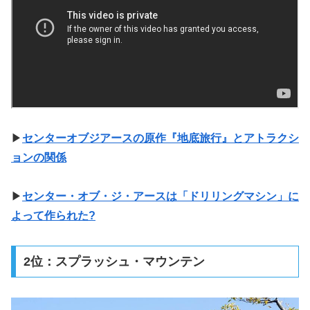
▶
センターオブジアースの原作『地底旅行』とアトラクシ
ョンの関係
▶
センター・オブ・ジ・アースは「ドリリングマシン」に
よって作られた?
2位：スプラッシュ・マウンテン