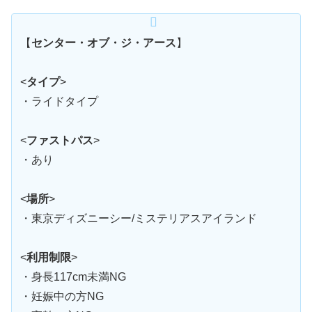
【
センター・オブ・ジ・アース
】
<
タイプ
>
・ライドタイプ
<
ファストパス
>
・あり
<
場所
>
・東京ディズニーシー/ミステリアスアイランド
<
利用制限
>
・身長117cm未満NG
・妊娠中の方NG