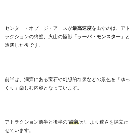
センター・オブ・ジ・アースが
最高速度
を出すのは、アト
ラクションの終盤、火山の怪獣「
ラーバ・モンスター
」と
遭遇した後です。
前半は、洞窟にある宝石や幻想的な泉などの景色を「ゆっ
くり」楽しむ内容となっています。
アトラクション前半と後半の”
緩急
“が、より速さを際立た
せています。