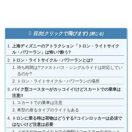
目次(クリックで飛びます)
上海ディズニーのアトラクション「トロン・ライトサイク
ル・パワーラン」は怖い?酔う?
トロン・ライトサイクル・パワーランとは?
待ち時間は?ファストパス・シングルライドは対応してい
るのか?
トロン・ライトサイクル・パワーランの場所
バイク型コースターがカッコイイ!けどスカートでの乗車は
注意!!
スカートでの乗車は注意
車型の座るタイプのライドもある
トロンに乗る時は荷物はどうする?コインロッカーは必須で
はないけど注意は必要
メガネやケータイなどの小物類はコースターのポケット