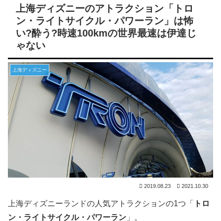
上海ディズニーのアトラクション「トロ
ン・ライトサイクル・パワーラン」は怖
い?酔う?時速100kmの世界最速は伊達じ
ゃない
上海ディズニー
2019.08.23
2021.10.30
上海ディズニーランドの人気アトラクションの1つ「
トロ
ン・ライトサイクル・パワーラン
」。