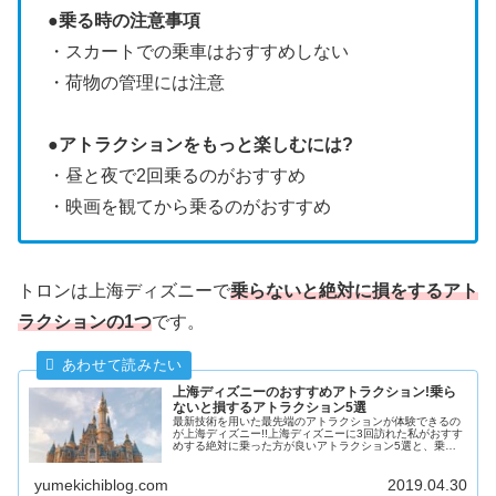
●
乗る時の注意事項
・スカートでの乗車はおすすめしない
・荷物の管理には注意
●
アトラクションをもっと楽しむには?
・昼と夜で2回乗るのがおすすめ
・映画を観てから乗るのがおすすめ
トロンは上海ディズニーで
乗らないと絶対に損をするアト
ラクションの1つ
です。
上海ディズニーのおすすめアトラクション!乗ら
ないと損するアトラクション5選
最新技術を用いた最先端のアトラクションが体験できるの
が上海ディズニー!!上海ディズニーに3回訪れた私がおすす
めする絶対に乗った方が良いアトラクション5選と、乗る
にあたっての注意点やポイントを紹介していきます。
yumekichiblog.com
2019.04.30