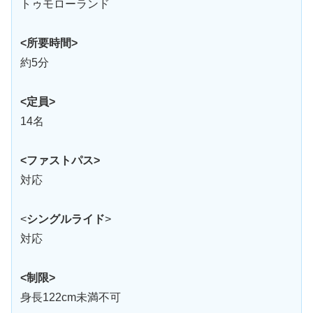
トゥモローランド
<所要時間>
約5分
<定員>
14名
<ファストパス>
対応
<
シングルライド
>
対応
<制限>
身長122cm未満不可