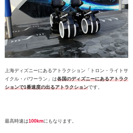
上海ディズニーにあるアトラクション「トロン・ライトサ
イクル・パワーラン」は
各国のディズニーにあるアトラク
ションで1番速度の出るアトラクション
です。
最高時速は
100km
にもなります。