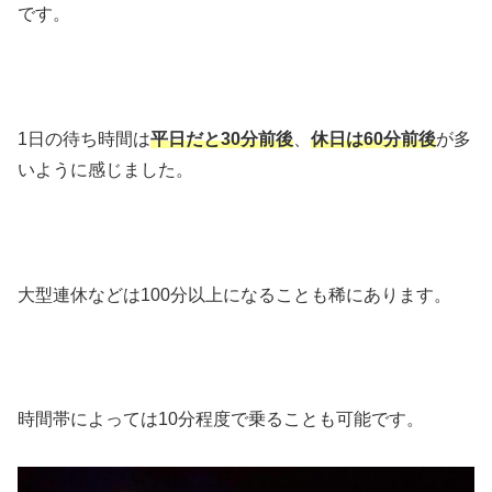
です。
1日の待ち時間は
平日だと30分前後
、
休日は60分前後
が多
いように感じました。
大型連休などは100分以上になることも稀にあります。
時間帯によっては10分程度で乗ることも可能です。