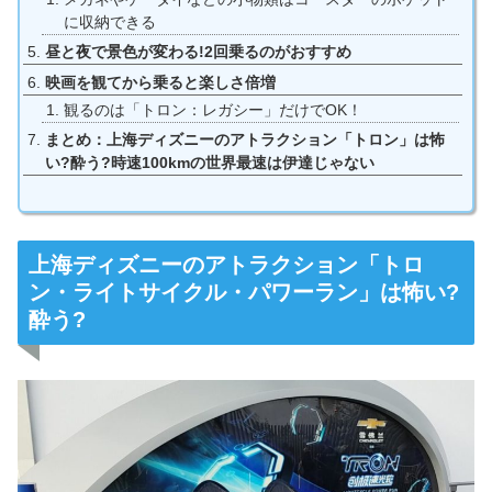
に収納できる
昼と夜で景色が変わる!2回乗るのがおすすめ
映画を観てから乗ると楽しさ倍増
観るのは「トロン：レガシー」だけでOK！
まとめ：上海ディズニーのアトラクション「トロン」は怖
い?酔う?時速100kmの世界最速は伊達じゃない
上海ディズニーのアトラクション「トロ
ン・ライトサイクル・パワーラン」は怖い?
酔う?