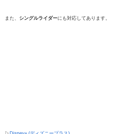
また、
シングルライダー
にも対応してあります。
▷
Disney+ (ディズニープラス)