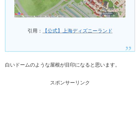
引用：
【公式】上海ディズニーランド
白いドームのような屋根が目印になると思います。
スポンサーリンク