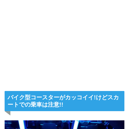
バイク型コースターがカッコイイ!けどスカ
ートでの乗車は注意!!