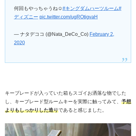
何回もやっちゃうね☺
#キングダムハーツルーム
#
ディズニー
pic.twitter.com/ugROtigvaH
— ナタデココ (@Nata_DeCo_Co)
February 2,
2020
キーブレードが入っていた箱もスゴイお洒落な物でした
し、キーブレード型ルームキーを実際に触ってみて、
予想
よりもしっかりした造り
であると感じました。