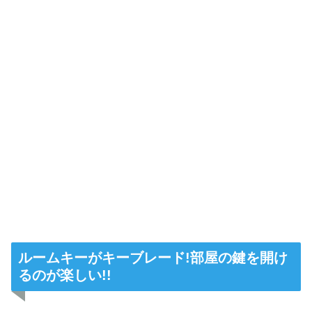
ルームキーがキーブレード!部屋の鍵を開け
るのが楽しい!!