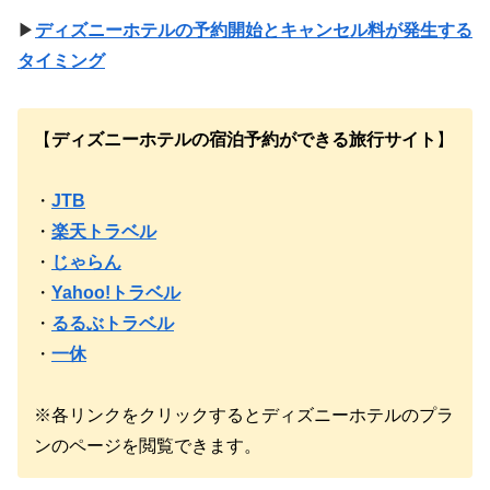
▶
ディズニーホテルの予約開始とキャンセル料が発生する
タイミング
【
ディズニーホテルの宿泊予約ができる旅行サイト
】
・
JTB
・
楽天トラベル
・
じゃらん
・
Yahoo!トラベル
・
るるぶトラベル
・
一休
※各リンクをクリックするとディズニーホテルのプラ
ンのページを閲覧できます。