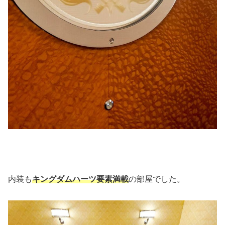
内装も
キングダムハーツ要素満載
の部屋でした。