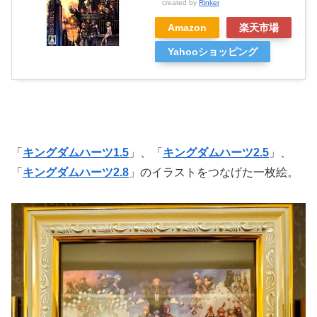
created by
Rinker
Amazon
楽天市場
Yahooショッピング
「
キングダムハーツ1.5
」、「
キングダムハーツ2.5
」、
「
キングダムハーツ2.8
」のイラストをつなげた一枚絵。