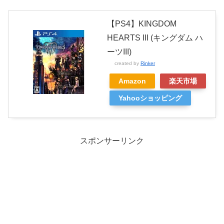
【PS4】KINGDOM
HEARTS III (キングダム ハ
ーツIII)
created by
Rinker
Amazon
楽天市場
Yahooショッピング
スポンサーリンク