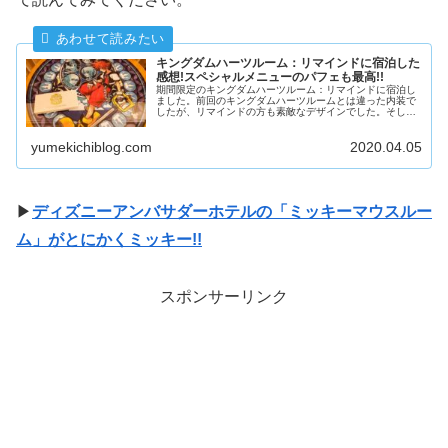
キングダムハーツルーム：リマインドに宿泊した
感想!スペシャルメニューのパフェも最高!!
期間限定のキングダムハーツルーム：リマインドに宿泊し
ました。前回のキングダムハーツルームとは違った内装で
したが、リマインドの方も素敵なデザインでした。そし
て、キーブレード型のルームキーで部屋の鍵を開ける瞬間
は、何度やっても最高ですね!!
yumekichiblog.com
2020.04.05
▶
ディズニーアンバサダーホテルの「ミッキーマウスルー
ム」がとにかくミッキー!!
スポンサーリンク