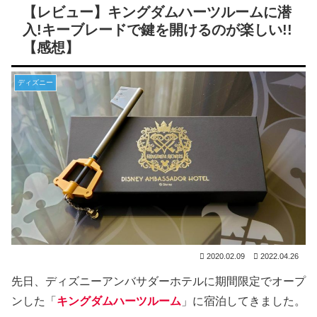
【レビュー】キングダムハーツルームに潜
入!キーブレードで鍵を開けるのが楽しい!!
【感想】
ディズニー
2020.02.09
2022.04.26
先日、ディズニーアンバサダーホテルに期間限定でオープ
ンした「
キングダムハーツルーム
」に宿泊してきました。