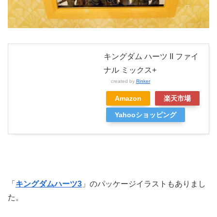
キングダム ハーツ II ファイ
ナル ミックス+
created by
Rinker
Amazon
楽天市場
Yahooショッピング
「
キングダムハーツ3
」のパッケージイラストもありまし
た。