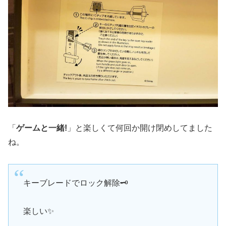
「
ゲームと一緒!
」と楽しくて何回か開け閉めしてました
ね。
キーブレードでロック解除🗝️
楽しい✨