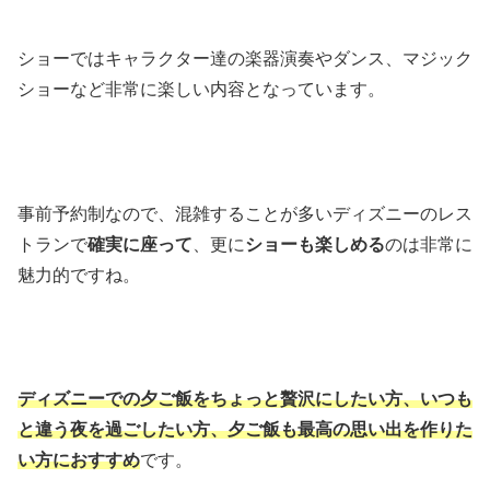
ショーではキャラクター達の楽器演奏やダンス、マジック
ショーなど非常に楽しい内容となっています。
事前予約制なので、混雑することが多いディズニーのレス
トランで
確実に座って
、更に
ショーも楽しめる
のは非常に
魅力的ですね。
ディズニーでの夕ご飯をちょっと贅沢にしたい方、いつも
と違う夜を過ごしたい方、夕ご飯も最高の思い出を作りた
い方におすすめ
です。