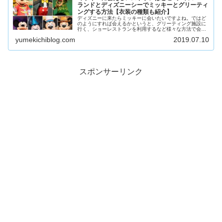
ランドとディズニーシーでミッキーとグリーティ
ングする方法【衣装の種類も紹介】
ディズニーに来たらミッキーに会いたいですよね。ではど
のようにすれば会えるかというと、グリーティング施設に
行く、ショーレストランを利用するなど様々な方法で会う
ことができます。この記事では東京ディズニーランド・東
yumekichiblog.com
2019.07.10
京ディズニーシーでミッキーに会う方法を紹介していきま
す。
スポンサーリンク