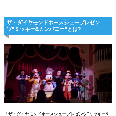
ザ・ダイヤモンドホースシュープレゼン
ツ”ミッキー&カンパニー”とは?
「
ザ・ダイヤモンドホースシュープレゼンツ”ミッキー&