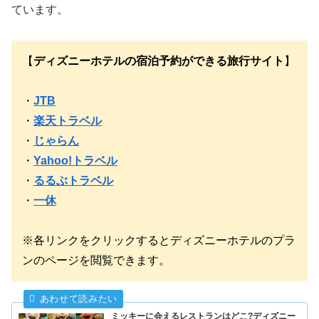
ています。
【
ディズニーホテルの宿泊予約ができる旅行サイト
】
・
JTB
・
楽天トラベル
・
じゃらん
・
Yahoo!トラベル
・
るるぶトラベル
・
一休
※各リンクをクリックするとディズニーホテルのプラ
ンのページを閲覧できます。
ミッキーに会えるレストランはどこ?ディズニー