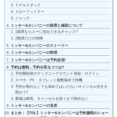
ドナルドダック
スルーフットスー
ジャック
ミッキー&カンパニーの座席と値段について
1階席ならスーに告白できるチャンス?
2階席だけの特権
ミッキー&カンパニーのストーリー
ミッキー&カンパニーの料理
ミッキー&カンパニーは予約必須!
予約は激戦…予約を取るコツは?
予約開始前のディズニーアカウント登録・ログイン
スマホ・PC・タブレット複数端末で待機
予約が取れなくても諦めてはいけない!キャンセル空きを
拾おう!!
最後は根気、キャンセルを拾うまで諦めない
ミッキー&カンパニーの見所
まとめ：【TDL】ミッキー&カンパニーは予約激戦のショー