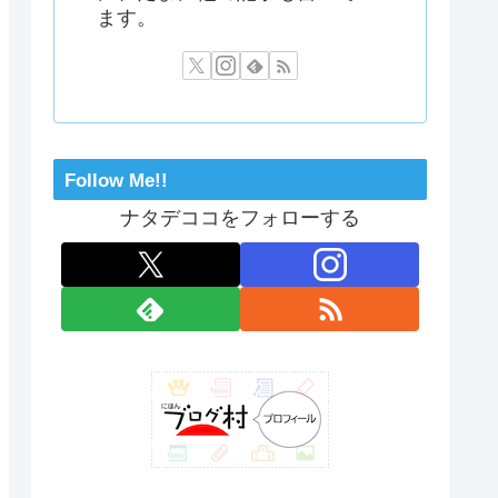
ます。
Follow Me!!
ナタデココをフォローする