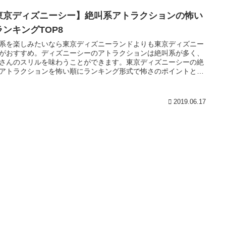
東京ディズニーシー】絶叫系アトラクションの怖い
ランキングTOP8
系を楽しみたいなら東京ディズニーランドよりも東京ディズニー
がおすすめ。ディズニーシーのアトラクションは絶叫系が多く、
さんのスリルを味わうことができます。東京ディズニーシーの絶
アトラクションを怖い順にランキング形式で怖さのポイントと一
紹介していきます。
2019.06.17