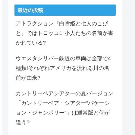
最近の投稿
アトラクション『白雪姫と七人のこび
と』ではトロッコに小人たちの名前が書
かれている?
ウエスタンリバー鉄道の車両は全部で4
種類!それぞれアメリカを流れる川の名
前が由来?
カントリーベアシアターの夏バージョン
「カントリーベア・シアター“バケーシ
ョン・ジャンボリー”」は通常版と何が
違う?