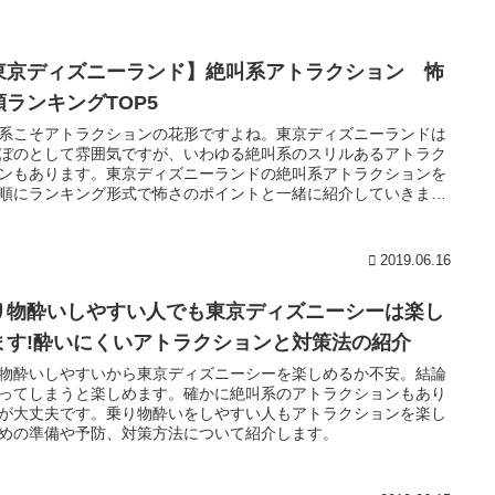
東京ディズニーランド】絶叫系アトラクション 怖
順ランキングTOP5
系こそアトラクションの花形ですよね。東京ディズニーランドは
ぼのとして雰囲気ですが、いわゆる絶叫系のスリルあるアトラク
ンもあります。東京ディズニーランドの絶叫系アトラクションを
順にランキング形式で怖さのポイントと一緒に紹介していきま
2019.06.16
り物酔いしやすい人でも東京ディズニーシーは楽し
ます!酔いにくいアトラクションと対策法の紹介
物酔いしやすいから東京ディズニーシーを楽しめるか不安。結論
ってしまうと楽しめます。確かに絶叫系のアトラクションもあり
が大丈夫です。乗り物酔いをしやすい人もアトラクションを楽し
めの準備や予防、対策方法について紹介します。