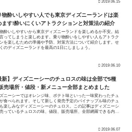
2019.06.15
り物酔いしやすい人でも東京ディズニーランドは楽
めます!酔いにくいアトラクションと対策法の紹介
物酔いしやすいから東京ディズニーランドを楽しめるか不安。結
言ってしまうと楽しめます。乗り物酔いをしやすい人もアトラク
ンを楽しむための準備や予防、対策方法について紹介します。せ
くのディズニーランドを最高の1日にしましょう。
2019.06.10
最新】ディズニーシーのチュロスの味は全部で5種
!販売場所・値段・新メニュー全部まとめました
ズニーシーではオレンジ味、ポテト味といった一味変わったチュ
が食べられます。そして新しく発売予定のパイナップル味のチュ
も楽しみなディズニーシーのチュロス。この記事はディズニーシ
売っているチュロスの味、値段、販売場所、全部網羅できる内容
っています
2019.06.07