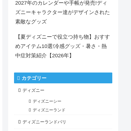
2027年のカレンダーや手帳が発売!ディ
ズニーキャラクター達がデザインされた
素敵なグッズ
【夏ディズニーで役立つ持ち物】おすす
めアイテム10選!冷感グッズ・暑さ・熱
中症対策紹介【2026年】
カテゴリー
ディズニー
ディズニーシー
ディズニーランド
ディズニーランドパリ