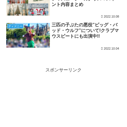
ント内容まとめ
2022.10.08
三匹の子ぶたの悪役”ビッグ・バ
ディズニー
ッド・ウルフ”について!クラブマ
ウスビートにも出演中!!
2022.10.04
スポンサーリンク