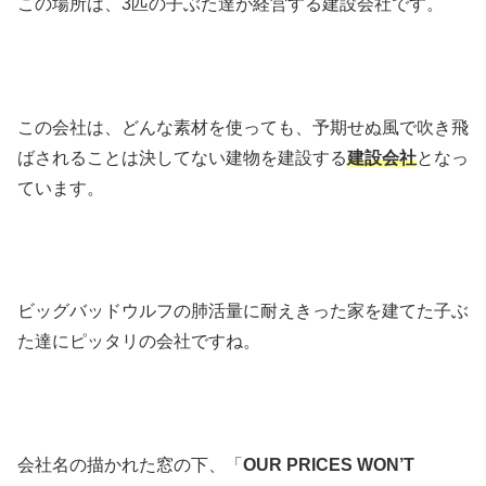
この場所は、3匹の子ぶた達が経営する建設会社です。
この会社は、どんな素材を使っても、予期せぬ風で吹き飛
ばされることは決してない建物を建設する
建設会社
となっ
ています。
ビッグバッドウルフの肺活量に耐えきった家を建てた子ぶ
た達にピッタリの会社ですね。
会社名の描かれた窓の下、「
OUR PRICES WON’T