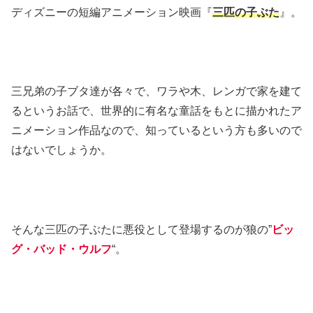
ディズニーの短編アニメーション映画『
三匹の子ぶた
』。
三兄弟の子ブタ達が各々で、ワラや木、レンガで家を建て
るというお話で、世界的に有名な童話をもとに描かれたア
ニメーション作品なので、知っているという方も多いので
はないでしょうか。
そんな三匹の子ぶたに悪役として登場するのが狼の”
ビッ
グ・バッド・ウルフ
“。