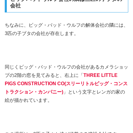
会社
ちなみに、ビッグ・バッド・ウルフの解体会社の隣には、
3匹の子ブタの会社が存在します。
同じくビッグ・バッド・ウルフの会社があるカメラショッ
プの2階の窓を見てみると、右上に「
THREE LITTLE
PIGS CONSTRUCTION CO(スリーリトルピッグ・コンス
トラクション・カンパニー)
」という文字とレンガの家の
絵が描かれています。