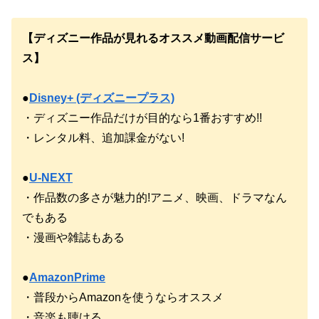
【ディズニー作品が見れるオススメ動画配信サービ
ス】
●
Disney+ (ディズニープラス)
・ディズニー作品だけが目的なら1番おすすめ!!
・レンタル料、追加課金がない!
●
U-NEXT
・作品数の多さが魅力的!アニメ、映画、ドラマなん
でもある
・漫画や雑誌もある
●
AmazonPrime
・普段からAmazonを使うならオススメ
・音楽も聴ける