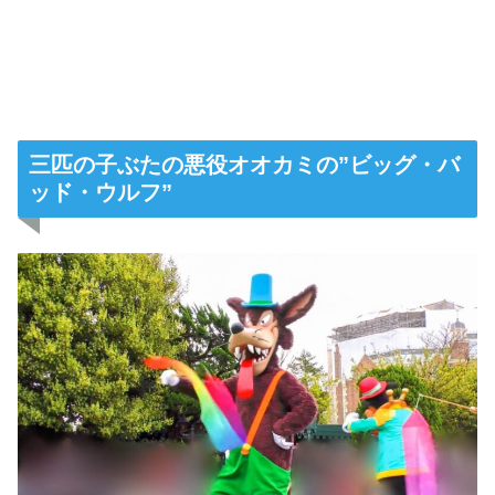
三匹の子ぶたの悪役オオカミの”ビッグ・バ
ッド・ウルフ”