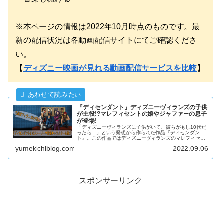
※本ページの情報は2022年10月時点のものです。最
新の配信状況は各動画配信サイトにてご確認くださ
い。
【
ディズニー映画が見れる動画配信サービスを比較
】
『ディセンダント』ディズニーヴィランズの子供
が主役!?マレフィセントの娘やジャファーの息子
が登場!
「ディズニーヴィランズに子供がいて、彼らがもし10代だ
ったら...」という発想から作られた作品『ディセンダン
ト』。この作品ではディズニーヴィランズのマレフィセン
トやクルエラたちの子供がメインとなっています。
yumekichiblog.com
2022.09.06
スポンサーリンク