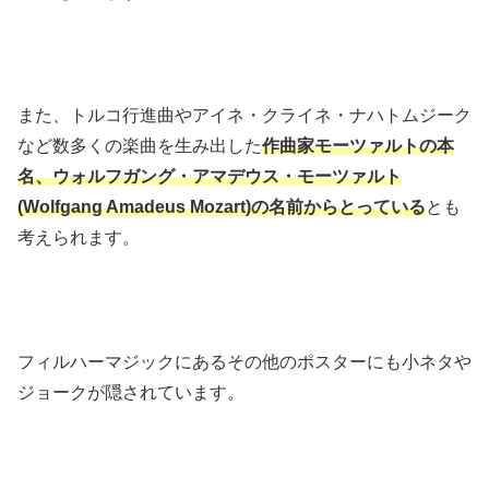
また、トルコ行進曲やアイネ・クライネ・ナハトムジーク
など数多くの楽曲を生み出した
作曲家モーツァルトの本
名、ウォルフガング・アマデウス・モーツァルト
(Wolfgang Amadeus Mozart)の名前からとっている
とも
考えられます。
フィルハーマジックにあるその他のポスターにも小ネタや
ジョークが隠されています。