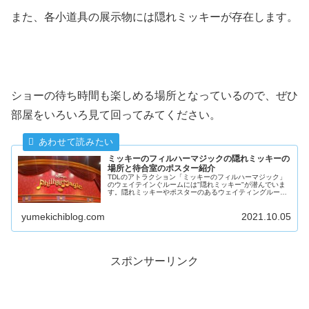
また、各小道具の展示物には隠れミッキーが存在します。
ショーの待ち時間も楽しめる場所となっているので、ぜひ
部屋をいろいろ見て回ってみてください。
ミッキーのフィルハーマジックの隠れミッキーの
場所と待合室のポスター紹介
TDLのアトラクション「ミッキーのフィルハーマジック」
のウェイテインぐルームには"隠れミッキー"が潜んでいま
す。隠れミッキーやポスターのあるウェイティングルーム
について紹介します。
yumekichiblog.com
2021.10.05
スポンサーリンク