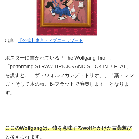
出典：
【公式】東京ディズニーリゾート
ポスターに書かれている「The Wolfgang Trio」、
「performing STRAW, BRICKS AND STICK IN B-FLAT」
を訳すと、「ザ・ウォルフガング・トリオ」、「藁・レン
ガ・そして木の枝、B-フラットで演奏します」となりま
す。
ここのWolfgangは、狼を意味するwolfとかけた言葉遊び
と考えられます。