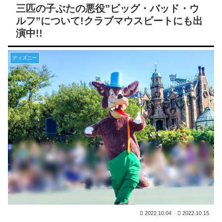
三匹の子ぶたの悪役”ビッグ・バッド・ウ
ルフ”について!クラブマウスビートにも出
演中!!
ディズニー
2022.10.04
2022.10.15