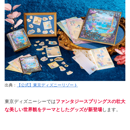
出典：
【公式】東京ディズニーリゾート
東京ディズニーシーでは
ファンタジースプリングスの壮大
な美しい世界観をテーマとしたグッズが新登場
します。