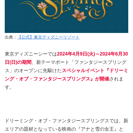
出典：
【公式】東京ディズニーリゾート
東京ディズニーシーでは
2024年4月9日(火)～2024年6月30
日(日)の期間
、新テーマポート「ファンタジースプリング
ス」のオープンに先駆けた
スペシャルイベント『ドリーミ
ング・オブ・ファンタジースプリングス』が開催
されま
す。
ドリーミング・オブ・ファンタジースプリングスでは、新
エリアの題材となっている映画の『アナと雪の女王』と