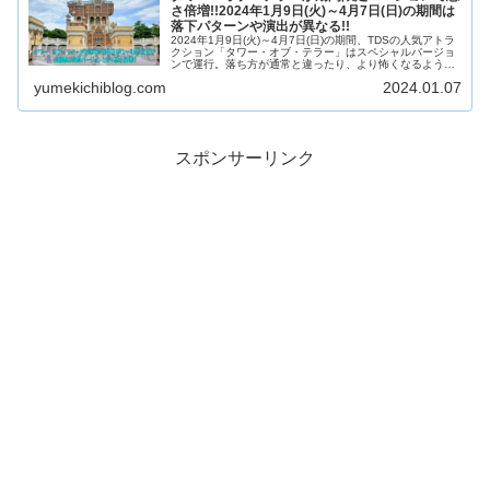
さ倍増!!2024年1月9日(火)～4月7日(日)の期間は
落下パターンや演出が異なる!!
2024年1月9日(火)～4月7日(日)の期間、TDSの人気アトラ
クション「タワー・オブ・テラー」はスペシャルバージョ
ンで運行。落ち方が通常と違ったり、より怖くなるように
演出が強化されていたり、いつも以上にスリル満点のアト
yumekichiblog.com
2024.01.07
ラクションとなっています。
スポンサーリンク