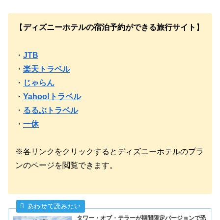
【
ディズニーホテルの宿泊予約ができる旅行サイト
】
・
JTB
・
楽天トラベル
・
じゃらん
・
Yahoo!トラベル
・
るるぶトラベル
・
一休
※各リンクをクリックするとディズニーホテルのプラ
ンのページを閲覧できます。
タワー・オブ・テラーが期間限定バージョンで恐