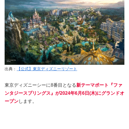
出典：
【公式】東京ディズニーリゾート
東京ディズニーシーに8番目となる
新テーマポート『ファ
ンタジースプリングス』が2024年6月6日(木)にグランドオ
ープン
します。