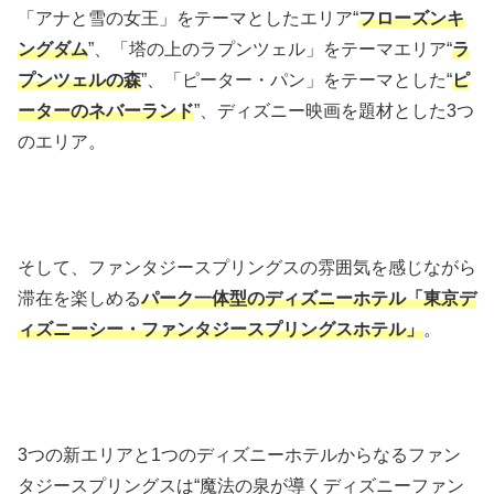
「アナと雪の女王」をテーマとしたエリア“
フローズンキ
ングダム
”、「塔の上のラプンツェル」をテーマエリア“
ラ
プンツェルの森
”、「ピーター・パン」をテーマとした“
ピ
ーターのネバーランド
”、ディズニー映画を題材とした3つ
のエリア。
そして、ファンタジースプリングスの雰囲気を感じながら
滞在を楽しめる
パーク一体型のディズニーホテル「東京デ
ィズニーシー・ファンタジースプリングスホテル」
。
3つの新エリアと1つのディズニーホテルからなるファン
タジースプリングスは“魔法の泉が導くディズニーファン