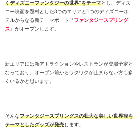
くディズニーファンタジーの世界”をテーマ
とし、ディズ
ニー映画を題材とした3つのエリアと1つのディズニーホ
テルからなる新テーマポート『
ファンタジースプリング
ス
』がオープンします。
新エリアには新アトラクションやレストランが登場予定と
なっており、オープン前からワクワクが止まらない方も多
くいるかと思います。
そんな
ファンタジースプリングスの壮大な美しい世界観を
テーマとしたグッズが発売
します。