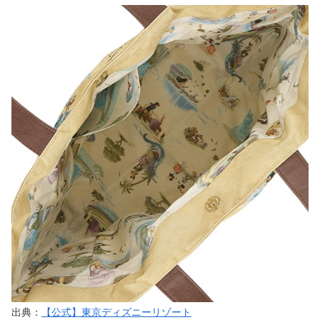
出典：
【公式】東京ディズニーリゾート