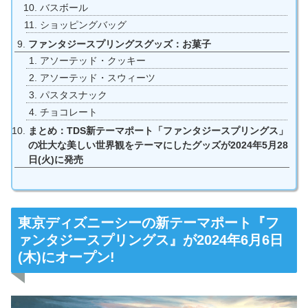
バスボール
ショッピングバッグ
ファンタジースプリングスグッズ：お菓子
アソーテッド・クッキー
アソーテッド・スウィーツ
パスタスナック
チョコレート
まとめ：TDS新テーマポート「ファンタジースプリングス」
の壮大な美しい世界観をテーマにしたグッズが2024年5月28
日(火)に発売
東京ディズニーシーの新テーマポート『フ
ァンタジースプリングス』が2024年6月6日
(木)にオープン!