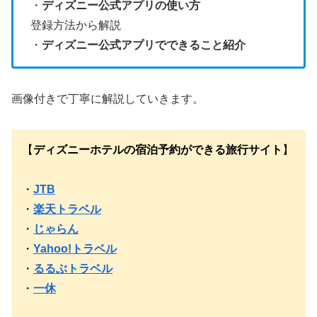
・
ディズニー公式アプリの使い方
登録方法から解説
・
ディズニー公式アプリでできること紹介
画像付きで丁寧に解説していきます。
【
ディズニーホテルの宿泊予約ができる旅行サイト
】
・
JTB
・
楽天トラベル
・
じゃらん
・
Yahoo!トラベル
・
るるぶトラベル
・
一休