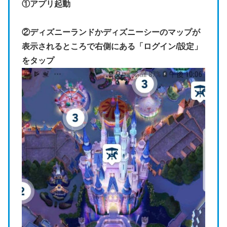
①アプリ起動
②ディズニーランドかディズニーシーのマップが
表示されるところで右側にある「ログイン/設定」
をタップ