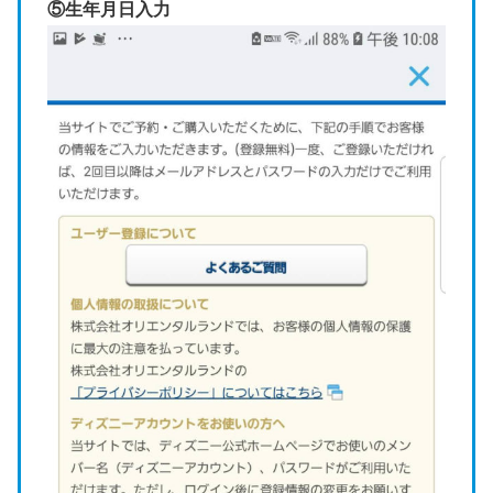
⑤生年月日入力