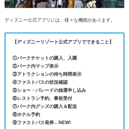
ディズニー公式アプリには、様々な機能があります。
【ディズニーリゾート公式アプリでできること】
①パークチケットの購入、入園
②パーク内マップ表示
③アトラクションの待ち時間表示
④ファストパスの状況確認
⑤ショー・パレードの抽選申し込み
⑥レストラン予約、事前受付
⑦パーク内グッズの購入＆配送
⑧ホテル予約
⑨ファストパス発券←NEW!