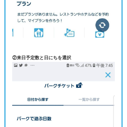
②来日予定数と日にちを選択