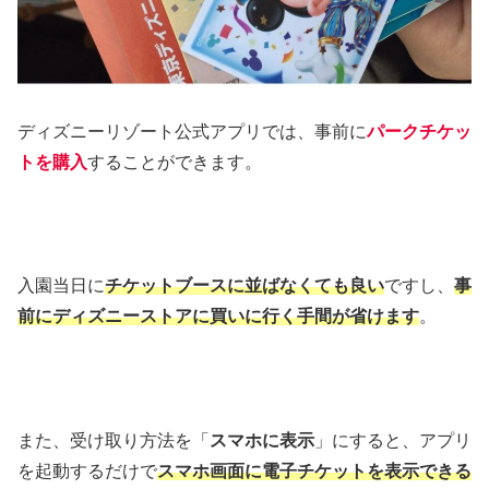
ディズニーリゾート公式アプリでは、事前に
パークチケッ
トを購入
することができます。
入園当日に
チケットブースに並ばなくても良い
ですし、
事
前にディズニーストアに買いに行く手間が省けます
。
また、受け取り方法を「
スマホに表示
」にすると、アプリ
を起動するだけで
スマホ画面に電子チケットを表示できる