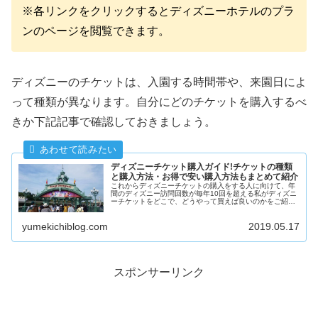
※各リンクをクリックするとディズニーホテルのプラ
ンのページを閲覧できます。
ディズニーのチケットは、入園する時間帯や、来園日によ
って種類が異なります。自分にどのチケットを購入するべ
きか下記記事で確認しておきましょう。
ディズニーチケット購入ガイド!チケットの種類
と購入方法・お得で安い購入方法もまとめて紹介
これからディズニーチケットの購入をする人に向けて、年
間のディズニー訪問回数が毎年10回を超える私がディズニ
ーチケットをどこで、どうやって買えば良いのかをご紹介
します。そして、度々値上がりするディズニーチケットを
安く購入する方法もご紹介します。
yumekichiblog.com
2019.05.17
スポンサーリンク