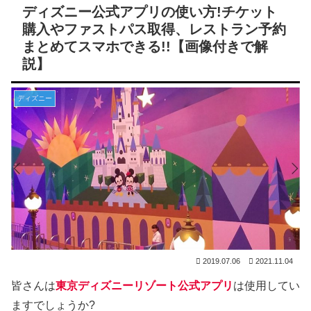
ディズニー公式アプリの使い方!チケット
購入やファストパス取得、レストラン予約
まとめてスマホできる!!【画像付きで解
説】
ディズニー
2019.07.06
2021.11.04
皆さんは
東京ディズニーリゾート公式アプリ
は使用してい
ますでしょうか?