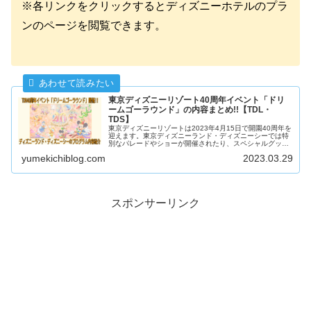
※各リンクをクリックするとディズニーホテルのプラ
ンのページを閲覧できます。
東京ディズニーリゾート40周年イベント「ドリ
ームゴーラウンド」の内容まとめ!!【TDL・
TDS】
東京ディズニーリゾートは2023年4月15日で開園40周年を
迎えます。東京ディズニーランド・ディズニーシーでは特
別なパレードやショーが開催されたり、スペシャルグッ
ズ・スペシャルメニューが発売されます。40周年イベント
yumekichiblog.com
2023.03.29
「ドリームゴーラウンド」の内容まとめます。
スポンサーリンク