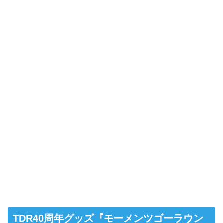
TDR40周年グッズ『モーメンツゴーラウン