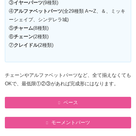
③
イヤーパーツ
(9種類)
④
アルファベットパーツ
(全29種類 A〜Z、＆、ミッキ
ーシェイプ、シンデレラ城)
⑤
チャーム
(8種類)
⑥
チェーン
(2種類)
⑦
クレイドル
(2種類)
チェーンやアルファベットパーツなど、全て揃えなくても
OKで、最低限①②③があれば完成形にはなります。
ベース
モーメントパーツ