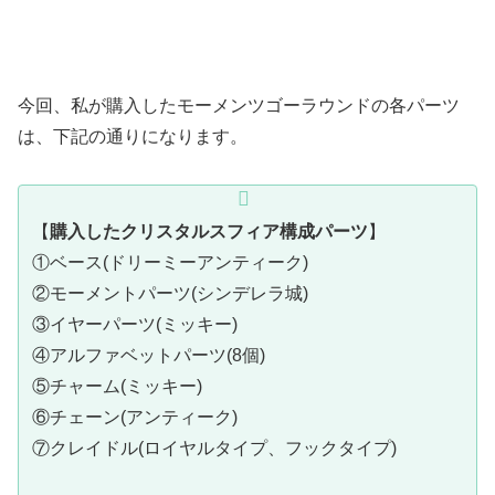
今回、私が購入したモーメンツゴーラウンドの各パーツ
は、下記の通りになります。
【
購入したクリスタルスフィア構成パーツ
】
①ベース(ドリーミーアンティーク)
②モーメントパーツ(シンデレラ城)
③イヤーパーツ(ミッキー)
④アルファベットパーツ(8個)
⑤チャーム(ミッキー)
⑥チェーン(アンティーク)
⑦クレイドル(ロイヤルタイプ、フックタイプ)