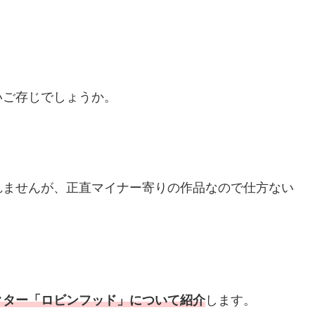
いご存じでしょうか。
れませんが、正直マイナー寄りの作品なので仕方ない
クター「ロビンフッド」について紹介
します。