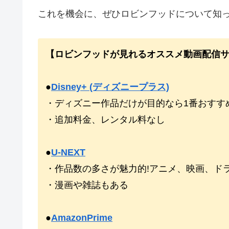
これを機会に、ぜひロビンフッドについて知
【ロビンフッドが見れるオススメ動画配信
●
Disney+ (ディズニープラス)
・ディズニー作品だけが目的なら1番おすすめ
・追加料金、レンタル料なし
●
U-NEXT
・作品数の多さが魅力的!アニメ、映画、ド
・漫画や雑誌もある
●
AmazonPrime