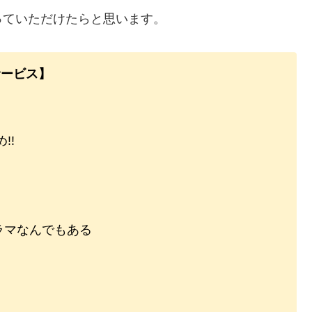
っていただけたらと思います。
サービス】
!!
ラマなんでもある