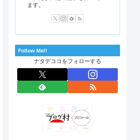
ます。
Follow Me!!
ナタデココをフォローする