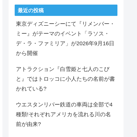
最近の投稿
東京ディズニーシーにて『リメンバー・
ミー』がテーマのイベント「ラソス・
デ・ラ・ファミリア」が2026年9月16日
から開催
アトラクション『白雪姫と七人のこび
と』ではトロッコに小人たちの名前が書
かれている?
ウエスタンリバー鉄道の車両は全部で4
種類!それぞれアメリカを流れる川の名
前が由来?