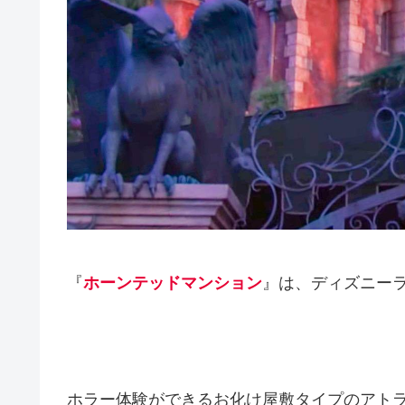
『
ホーンテッドマンション
』は、ディズニー
ホラー体験ができるお化け屋敷タイプのアト