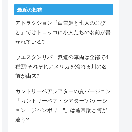
最近の投稿
アトラクション『白雪姫と七人のこび
と』ではトロッコに小人たちの名前が書
かれている?
ウエスタンリバー鉄道の車両は全部で4
種類!それぞれアメリカを流れる川の名
前が由来?
カントリーベアシアターの夏バージョン
「カントリーベア・シアター“バケーシ
ョン・ジャンボリー”」は通常版と何が
違う?