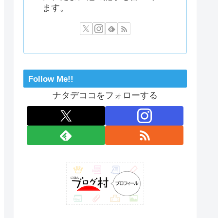
ます。
Follow Me!!
ナタデココをフォローする