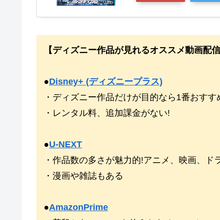
【ディズニー作品が見れるオススメ動画配
●
Disney+ (ディズニープラス)
・ディズニー作品だけが目的なら1番おすすめ
・レンタル料、追加課金がない!
●
U-NEXT
・作品数の多さが魅力的!アニメ、映画、ド
・漫画や雑誌もある
●
AmazonPrime