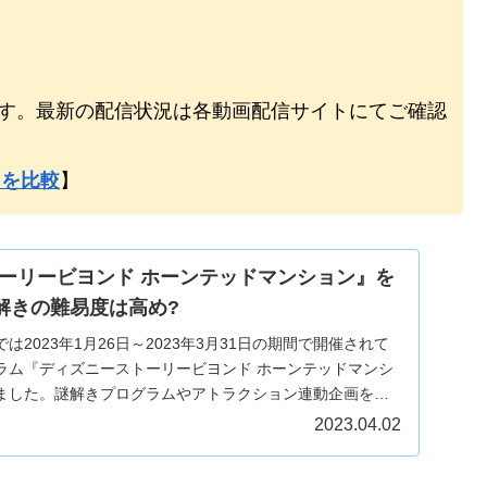
のです。最新の配信状況は各動画配信サイトにてご確認
スを比較
】
ーリービヨンド ホーンテッドマンション』を
謎解きの難易度は高め?
2023年1月26日～2023年3月31日の期間で開催されて
ラム『ディズニーストーリービヨンド ホーンテッドマンシ
ました。謎解きプログラムやアトラクション連動企画を体
いきます。
2023.04.02