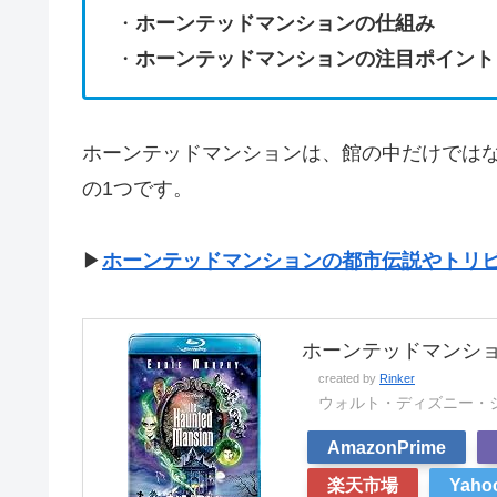
・
ホーンテッドマンションの仕組み
・
ホーンテッドマンションの注目ポイント
ホーンテッドマンションは、館の中だけでは
の1つです。
▶
ホーンテッドマンションの都市伝説やトリビア
ホーンテッドマンション [
created by
Rinker
ウォルト・ディズニー・
AmazonPrime
楽天市場
Yah