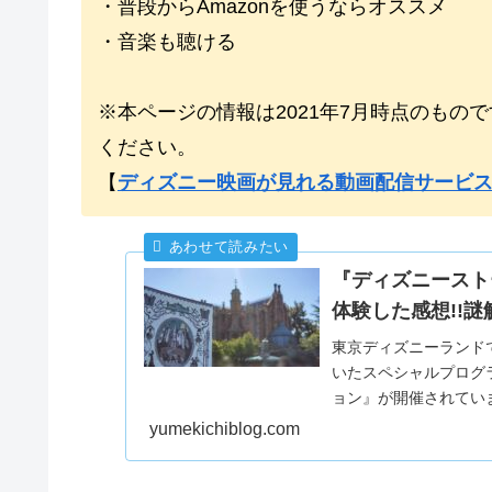
・普段からAmazonを使うならオススメ
・音楽も聴ける
※本ページの情報は2021年7月時点のも
ください。
【
ディズニー映画が見れる動画配信サービ
『ディズニースト
体験した感想!!
東京ディズニーランドでは
いたスペシャルプログ
ョン』が開催されてい
験した感想を紹介して
yumekichiblog.com