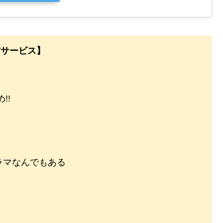
信サービス】
!!
ラマなんでもある