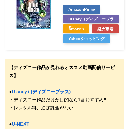
AmazonPrime
Disney+(ディズニープラ
ス)
Amazon
楽天市場
Yahooショッピング
【ディズニー作品が見れるオススメ動画配信サービ
ス】
●
Disney+ (ディズニープラス)
・ディズニー作品だけが目的なら1番おすすめ!!
・レンタル料、追加課金がない!
●
U-NEXT