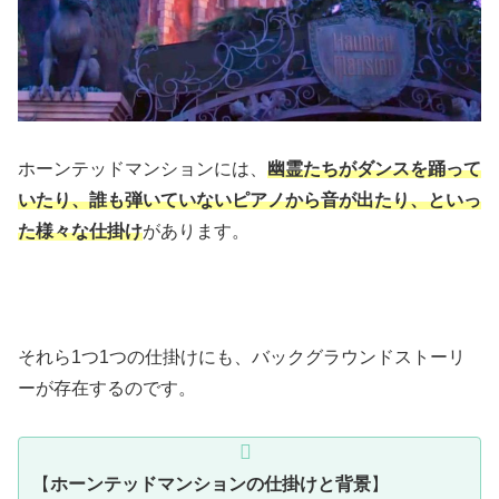
ホーンテッドマンションには、
幽霊たちがダンスを踊って
いたり、誰も弾いていないピアノから音が出たり、といっ
た様々な仕掛け
があります。
それら1つ1つの仕掛けにも、バックグラウンドストーリ
ーが存在するのです。
【
ホーンテッドマンションの仕掛けと背景
】