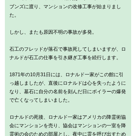
ブンズに渡り、マンションの改修工事が始まりまし
た。
しかし、またも原因不明の事故が多発。
石工のフレッドが落石で事故死してしまいますが、ロ
ナルドが石工の仕事を引き継ぎ工事を続行します。
1871年の10月31日には、ロナルド一家がこの館に引
っ越しましたが、直後にロナルドは心を失ったように
なり、墓石に自分の名前を刻んだ日にボイラーの爆発
で亡くなってしまいました。
ロナルドの死後、ロナルド一家はアメリカの降霊術協
会にマンションを売り、協会はマンションの一室を降
霊術の会のための部屋とし、夜中に霊を呼び出すため