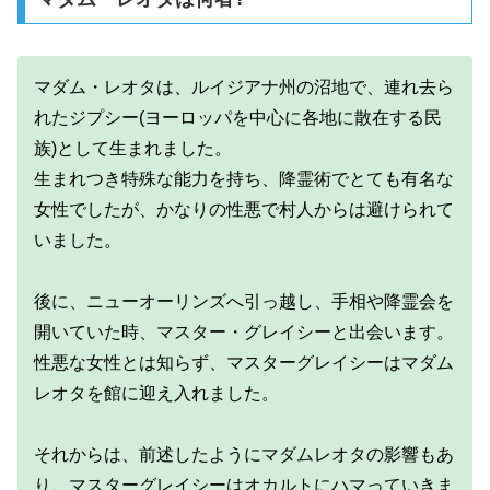
マダム・レオタは、ルイジアナ州の沼地で、連れ去ら
れたジプシー(ヨーロッパを中心に各地に散在する民
族)として生まれました。
生まれつき特殊な能力を持ち、降霊術でとても有名な
女性でしたが、かなりの性悪で村人からは避けられて
いました。
後に、ニューオーリンズへ引っ越し、手相や降霊会を
開いていた時、マスター・グレイシーと出会います。
性悪な女性とは知らず、マスターグレイシーはマダム
レオタを館に迎え入れました。
それからは、前述したようにマダムレオタの影響もあ
り、マスターグレイシーはオカルトにハマっていきま