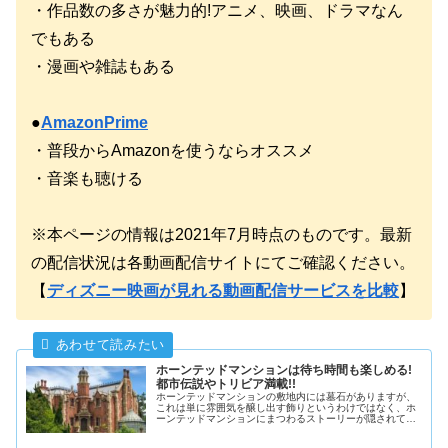
・作品数の多さが魅力的!アニメ、映画、ドラマなん
でもある
・漫画や雑誌もある
●
AmazonPrime
・普段からAmazonを使うならオススメ
・音楽も聴ける
※本ページの情報は2021年7月時点のものです。最新
の配信状況は各動画配信サイトにてご確認ください。
【
ディズニー映画が見れる動画配信サービスを比較
】
ホーンテッドマンションは待ち時間も楽しめる!
都市伝説やトリビア満載!!
ホーンテッドマンションの敷地内には墓石がありますが、
これは単に雰囲気を醸し出す飾りというわけではなく、ホ
ーンテッドマンションにまつわるストーリーが隠されてい
たりします。本記事では、ホーンテッドマンションに都市
伝説やトリビアを紹介します。