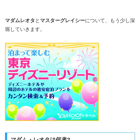
マダムレオタ
と
マスターグレイシー
について、もう少し深
堀していきます。
マダム・レオタは何者?