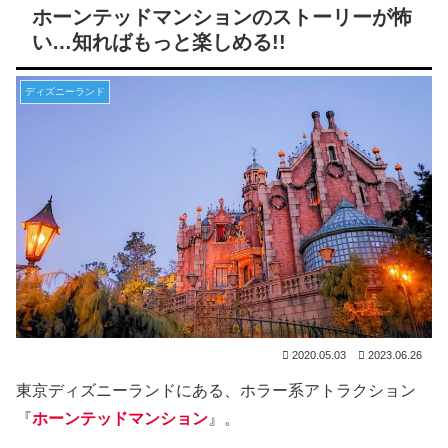
ホーンテッドマンションのストーリーが怖
い…知ればもっと楽しめる!!
ディズニーランド
2020.05.03
2023.06.26
東京ディズニーランドにある、ホラー系アトラクション
『
ホーンテッドマンション
』。