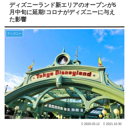
ディズニーランド新エリアのオープンが5
月中旬に延期!コロナがディズニーに与え
た影響
ディズニー
2020.03.12
2021.10.30