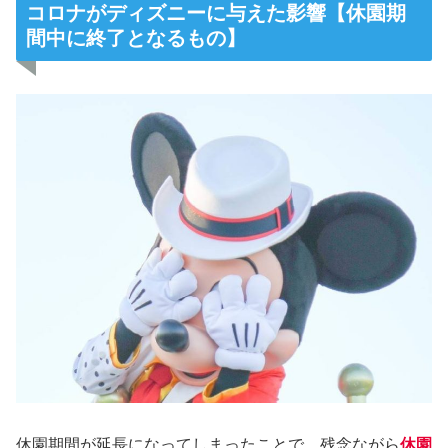
コロナがディズニーに与えた影響【休園期
間中に終了となるもの】
休園期間が延長になってしまったことで、残念ながら
休園