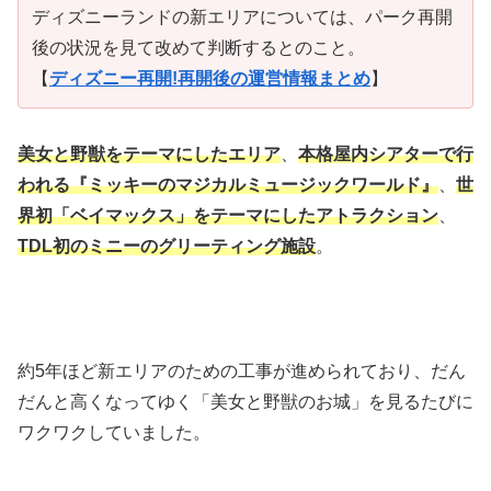
ディズニーランドの新エリアについては、パーク再開
後の状況を見て改めて判断するとのこと。
【
ディズニー再開!再開後の運営情報まとめ
】
美女と野獣をテーマにしたエリア
、
本格屋内シアターで行
われる『ミッキーのマジカルミュージックワールド』
、
世
界初「ベイマックス」をテーマにしたアトラクション
、
TDL初のミニーのグリーティング施設
。
約5年ほど新エリアのための工事が進められており、だん
だんと高くなってゆく「美女と野獣のお城」を見るたびに
ワクワクしていました。