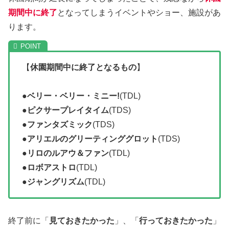
期間中に終了
となってしまうイベントやショー、施設があ
ります。
【
休園期間中に終了となるもの
】
●
ベリー・ベリー・ミニー!
(TDL)
●
ピクサープレイタイム
(TDS)
●
ファンタズミック
(TDS)
●
アリエルのグリーティンググロット
(TDS)
●
リロのルアウ＆ファン
(TDL)
●
ロボアストロ
(TDL)
●
ジャングリズム
(TDL)
終了前に「
見ておきたかった
」、「
行っておきたかった
」