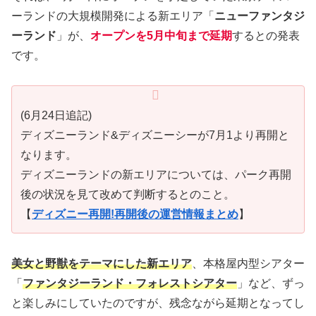
ーランドの大規模開発による新エリア「
ニューファンタジ
ーランド
」が、
オープンを5月中旬まで延期
するとの発表
です。
(6月24日追記)
ディズニーランド&ディズニーシーが7月1より再開と
なります。
ディズニーランドの新エリアについては、パーク再開
後の状況を見て改めて判断するとのこと。
【
ディズニー再開!再開後の運営情報まとめ
】
美女と野獣をテーマにした新エリア
、本格屋内型シアター
「
ファンタジーランド・フォレストシアター
」など、ずっ
と楽しみにしていたのですが、残念ながら延期となってし