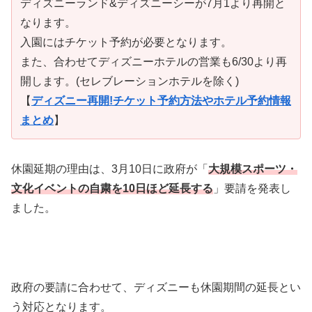
ディズニーランド&ディズニーシーが7月1より再開と
なります。
入園にはチケット予約が必要となります。
また、合わせてディズニーホテルの営業も6/30より再
開します。(セレブレーションホテルを除く)
【
ディズニー再開!チケット予約方法やホテル予約情報
まとめ
】
休園延期の理由は、3月10日に政府が「
大規模スポーツ・
文化イベント
の自粛を10日ほど延長する
」要請を発表し
ました。
政府の要請に合わせて、ディズニーも休園期間の延長とい
う対応となります。