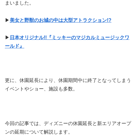
まいました。
▶
美女と野獣のお城の中は大型アトラクション!?
▶
日本オリジナル!!『ミッキーのマジカルミュージックワ
ールド』
更に、休園延長により、休園期間中に終了となってしまう
イベントやショー、施設も多数。
今回の記事では、ディズニーの休園延長と新エリアオープ
ンの延期について解説します。