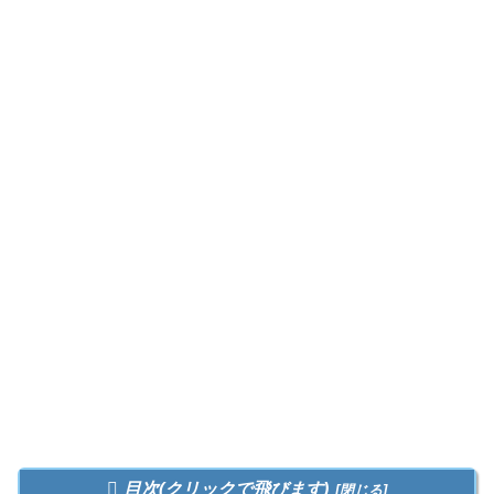
目次(クリックで飛びます)