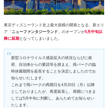
東京ディズニーランド史上最大規模の開発となる、新エリ
ア「
ニューファンタジーランド
」のオープンが
5月中旬以
降に延期
となってしまいました。
新型コロナウイルス感染拡大の状況ならびに政
府、自治体からの要請等を踏まえ、両パークの臨
時休園期間を延長することを決定しましたのでお
知らせいたします。
これまで両パークの再開日を4月20日（月）以降
としておりましたが、再度延長し、再開につきま
しては5月中旬に判断し、あらためてお知らせい
たします。