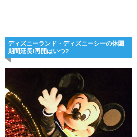
ディズニーランド・ディズニーシーの休園
期間延長!再開はいつ?