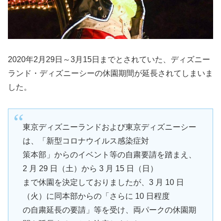
2020年2月29日～3月15日までとされていた、ディズニー
ランド・ディズニーシーの休園期間が延長されてしまいま
した。
東京ディズニーランドおよび東京ディズニーシー
は、「新型コロナウイルス感染症対
策本部」からのイベント等の自粛要請を踏まえ、
2 月 29 日（土）から 3 月 15 日（日）
まで休園を決定しておりましたが、3 月 10 日
（火）に同本部からの「さらに 10 日程度
の自粛延長の要請」等を受け、両パークの休園期