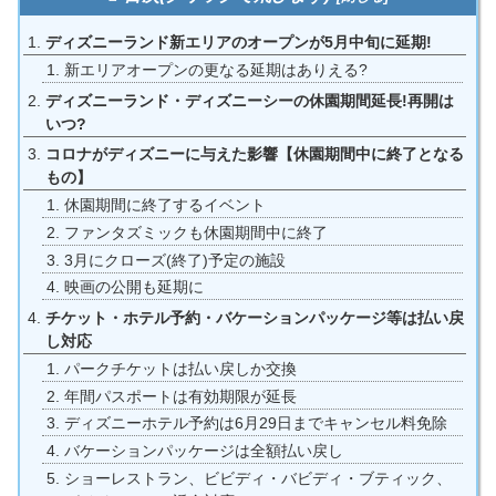
ディズニーランド新エリアのオープンが5月中旬に延期!
新エリアオープンの更なる延期はありえる?
ディズニーランド・ディズニーシーの休園期間延長!再開は
いつ?
コロナがディズニーに与えた影響【休園期間中に終了となる
もの】
休園期間に終了するイベント
ファンタズミックも休園期間中に終了
3月にクローズ(終了)予定の施設
映画の公開も延期に
チケット・ホテル予約・バケーションパッケージ等は払い戻
し対応
パークチケットは払い戻しか交換
年間パスポートは有効期限が延長
ディズニーホテル予約は6月29日までキャンセル料免除
バケーションパッケージは全額払い戻し
ショーレストラン、ビビディ・バビディ・ブティック、