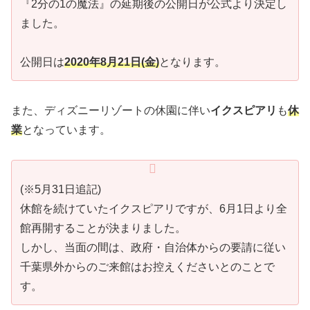
『2分の1の魔法』の延期後の公開日が公式より決定し
ました。
公開日は
2020年8月21日(金)
となります。
また、ディズニーリゾートの休園に伴い
イクスピアリ
も
休
業
となっています。
(※5月31日追記)
休館を続けていたイクスピアリですが、6月1日より全
館再開することが決まりました。
しかし、当面の間は、政府・自治体からの要請に従い
千葉県外からのご来館はお控えくださいとのことで
す。