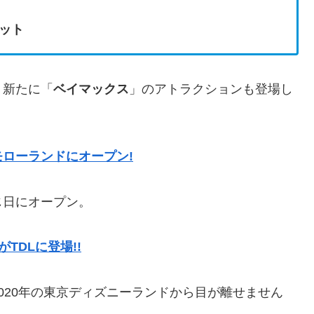
ット
、新たに「
ベイマックス
」のアトラクションも登場し
ローランドにオープン!
じ日にオープン。
TDLに登場!!
020年の東京ディズニーランドから目が離せません