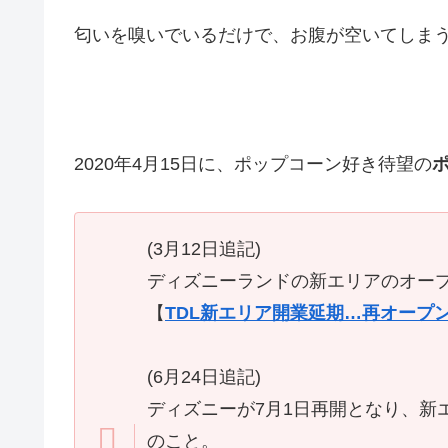
匂いを嗅いでいるだけで、お腹が空いてしま
2020年4月15日に、ポップコーン好き待望の
(3月12日追記)
ディズニーランドの新エリアのオー
【
TDL新エリア開業延期…再オープ
(6月24日追記)
ディズニーが7月1日再開となり、新
のこと。