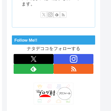
ます。
Follow Me!!
ナタデココをフォローする