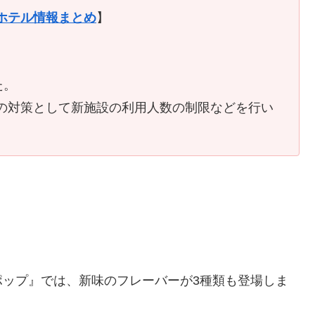
ホテル情報まとめ
】
た。
ための対策として新施設の利用人数の制限などを行い
ポップ』では、新味のフレーバーが3種類も登場しま