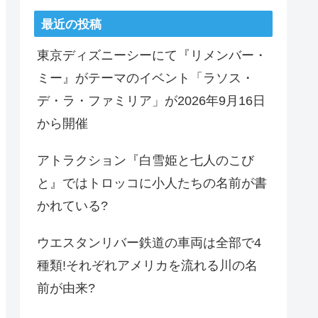
最近の投稿
東京ディズニーシーにて『リメンバー・
ミー』がテーマのイベント「ラソス・
デ・ラ・ファミリア」が2026年9月16日
から開催
アトラクション『白雪姫と七人のこび
と』ではトロッコに小人たちの名前が書
かれている?
ウエスタンリバー鉄道の車両は全部で4
種類!それぞれアメリカを流れる川の名
前が由来?