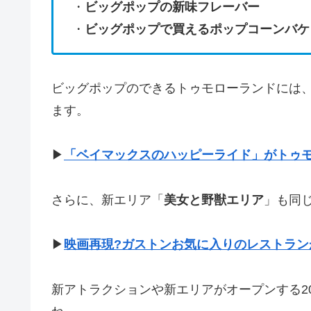
・
ビッグポップの新味フレーバー
・
ビッグポップで買えるポップコーンバケ
ビッグポップのできるトゥモローランドには
ます。
▶
「ベイマックスのハッピーライド」がトゥモ
さらに、新エリア「
美女と野獣エリア
」も同
▶
映画再現?ガストンお気に入りのレストランが
新アトラクションや新エリアがオープンする2