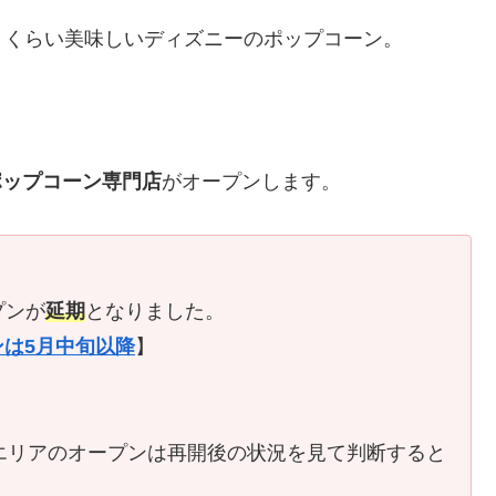
うくらい美味しいディズニーのポップコーン。
ポップコーン専門店
がオープンします。
プンが
延期
となりました。
ンは5月中旬以降
】
エリアのオープンは再開後の状況を見て判断すると