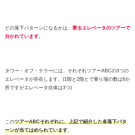
どの落下パターンになるかは、
乗るエレベータのツアーで
分かれています
。
タワー・オブ・テラーには、それぞれツアーABCの3つの
エレベータが存在します。(1階と2階とで乗り場の数は6か
所ですがエレベータ自体は3つ)
この
ツアーABCそれぞれに、上記で紹介した各落下パタ
ーンが当てはめられています
。