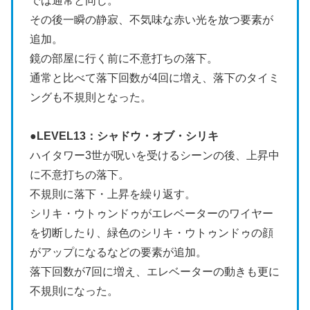
では通常と同じ。
その後一瞬の静寂、不気味な赤い光を放つ要素が
追加。
鏡の部屋に行く前に不意打ちの落下。
通常と比べて落下回数が4回に増え、落下のタイミ
ングも不規則となった。
●
LEVEL13：シャドウ・オブ・シリキ
ハイタワー3世が呪いを受けるシーンの後、上昇中
に不意打ちの落下。
不規則に落下・上昇を繰り返す。
シリキ・ウトゥンドゥがエレベーターのワイヤー
を切断したり、緑色のシリキ・ウトゥンドゥの顔
がアップになるなどの要素が追加。
落下回数が7回に増え、エレベーターの動きも更に
不規則になった。