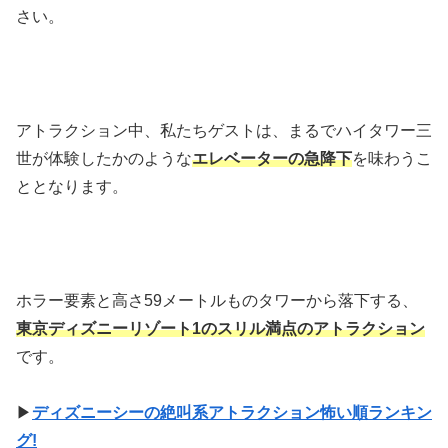
さい。
アトラクション中、私たちゲストは、まるでハイタワー三
世が体験したかのような
エレベーターの急降下
を味わうこ
ととなります。
ホラー要素と高さ59メートルものタワーから落下する、
東京ディズニーリゾート1のスリル満点のアトラクション
です。
▶
ディズニーシーの絶叫系アトラクション怖い順ランキン
グ!