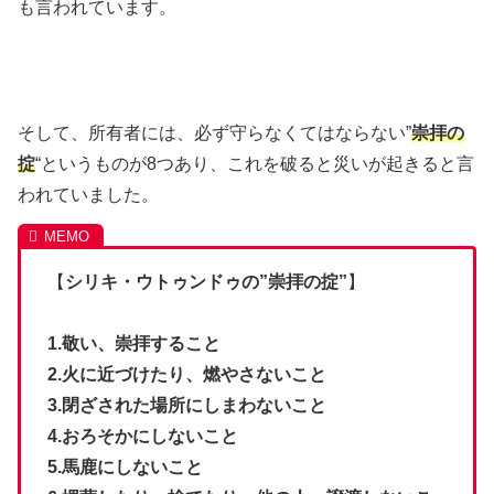
も言われています。
そして、所有者には、必ず守らなくてはならない”
崇拝の
掟
“というものが8つあり、これを破ると災いが起きると言
われていました。
【
シリキ・ウトゥンドゥの”崇拝の掟”
】
1.敬い、崇拝すること
2.火に近づけたり、燃やさないこと
3.閉ざされた場所にしまわないこと
4.おろそかにしないこと
5.馬鹿にしないこと