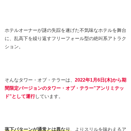
ホテルオーナーが謎の失踪を遂げた不気味なホテルを舞台
に、乱高下を繰り返すフリーフォール型の絶叫系アトラク
ション。
そんなタワー・オブ・テラーは、
2022年1月6日(木)から期
間限定バージョンのタワー・オブ・テラー”アンリミテッ
ド”として運行
しています。
落下パターンが通常とは異なり
、よりスリルを味わえるア