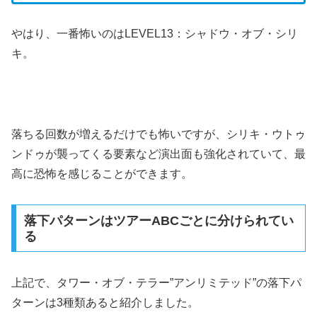
やはり、一番怖いのはLEVEL13：シャドウ・オブ・シリ
キ。
落ちる回数が増えるだけでも怖いですが、シリキ・ウトゥ
ンドゥが襲ってくる要素など演出面も強化されていて、最
高に恐怖を感じることができます。
落下パターンはツアーABCごとに分けられてい
る
上記で、タワー・オブ・テラー”アンリミテッド”の落下パ
ターンは3種類あると紹介しました。