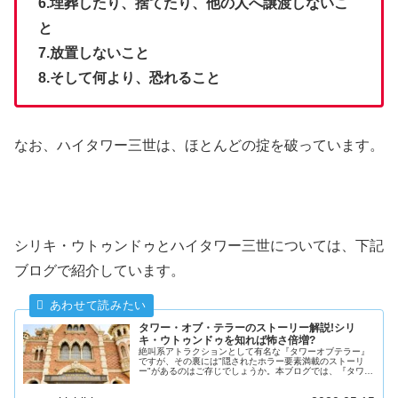
6.埋葬したり、捨てたり、他の人へ譲渡しないこ
と
7.放置しないこと
8.そして何より、恐れること
なお、ハイタワー三世は、ほとんどの掟を破っています。
シリキ・ウトゥンドゥとハイタワー三世については、下記
ブログで紹介しています。
タワー・オブ・テラーのストーリー解説!シリ
キ・ウトゥンドゥを知れば怖さ倍増?
絶叫系アトラクションとして有名な『タワーオブテラー』
ですが、その裏には"隠されたホラー要素満載のストーリ
ー"があるのはご存じでしょうか。本ブログでは、『タワ
ー・オブ・テラー』のバックグラウンドストーリーや呪い
の偶像として登場する『シリキ・ウトゥンドゥ』について