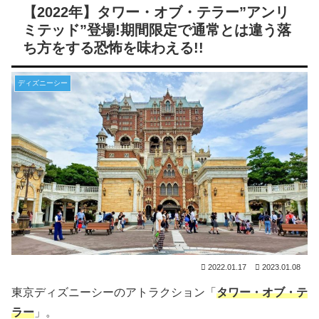
【2022年】タワー・オブ・テラー”アンリ
ミテッド”登場!期間限定で通常とは違う落
ち方をする恐怖を味わえる!!
ディズニーシー
2022.01.17
2023.01.08
東京ディズニーシーのアトラクション「
タワー・オブ・テ
ラー
」。