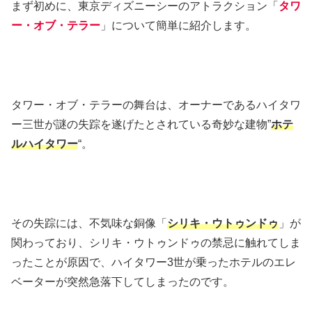
まず初めに、東京ディズニーシーのアトラクション「
タワ
ー・オブ・テラー
」について簡単に紹介します。
タワー・オブ・テラーの舞台は、オーナーであるハイタワ
ー三世が謎の失踪を遂げたとされている奇妙な建物”
ホテ
ルハイタワー
“。
その失踪には、不気味な銅像「
シリキ・ウトゥンドゥ
」が
関わっており、シリキ・ウトゥンドゥの禁忌に触れてしま
ったことが原因で、ハイタワー3世が乗ったホテルのエレ
ベーターが突然急落下してしまったのです。