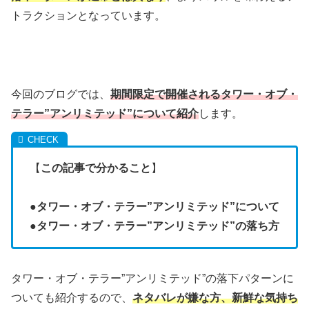
トラクションとなっています。
今回のブログでは、
期間限定で開催されるタワー・オブ・
テラー”アンリミテッド”について紹介
します。
【
この記事で分かること
】
●
タワー・オブ・テラー”アンリミテッド”について
●
タワー・オブ・テラー”アンリミテッド”の落ち方
タワー・オブ・テラー”アンリミテッド”の落下パターンに
ついても紹介するので、
ネタバレが嫌な方、新鮮な気持ち