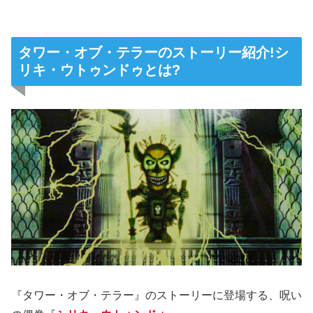
タワー・オブ・テラーのストーリー紹介!シ
リキ・ウトゥンドゥとは?
『タワー・オブ・テラー』のストーリーに登場する、呪い