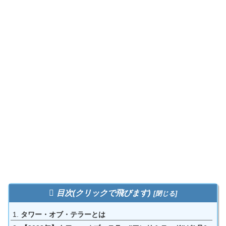
目次(クリックで飛びます)
タワー・オブ・テラーとは