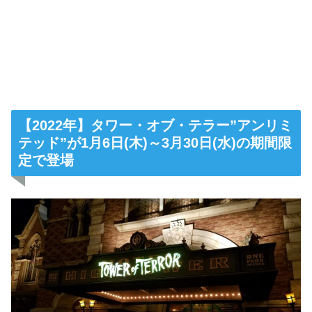
【2022年】タワー・オブ・テラー”アンリミ
テッド”が1月6日(木)～3月30日(水)の期間限
定で登場