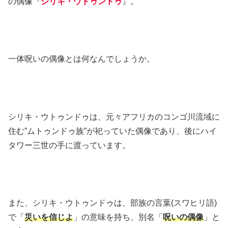
の偶像『
シリキ・ウトゥンドゥ
』。
一体呪いの偶像とは何なんでしょうか。
シリキ・ウトゥンドゥは、元々アフリカのコンゴ川流域に
住む”ムトゥンドゥ族”が祀っていた偶像であり、後にハイ
タワー三世の手に渡っています。
また、シリキ・ウトゥンドゥは、部族の言葉(
スワヒリ語)
で「
災いを信じよ
」の意味を持ち、別名「
呪いの偶像
」と