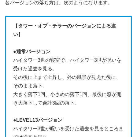
各バージョンの落ち方は、次のようになります。
【
タワー・オブ・テラーのバージョンによる違
い
】
●
通常バージョン
ハイタワー3世の寝室で、ハイタワー3世が呪いを
受けた過去を見る。
その後に上まで上昇し、外の風景が見えた後に、
そのまま落下。
大きく落下1回、小さめの落下1回、最後に窓が開
き大落下して合計3回の落下。
●
LEVEL13バージョン
ハイタワー3世が呪いを受けた過去を見るところま