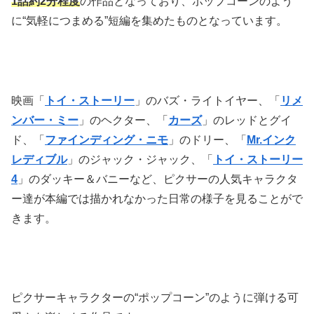
1話約2分程度
の作品となっており、ポップコーンのよう
に“気軽につまめる”短編を集めたものとなっています。
映画「
トイ・ストーリー
」のバズ・ライトイヤー、「
リメ
ンバー・ミー
」のヘクター、「
カーズ
」のレッドとグイ
ド、「
ファインディング・ニモ
」のドリー、「
Mr.インク
レディブル
」のジャック・ジャック、「
トイ・ストーリー
4
」のダッキー＆バニーなど、ピクサーの人気キャラクタ
ー達が本編では描かれなかった日常の様子を見ることがで
きます。
ピクサーキャラクターの“ポップコーン”のように弾ける可