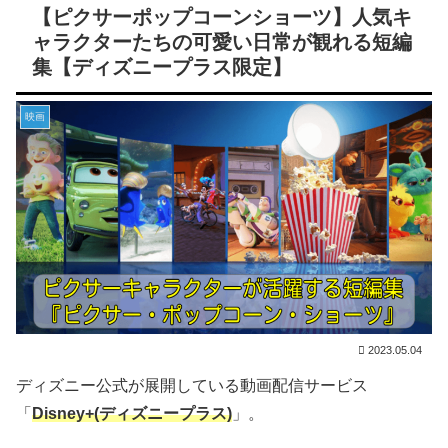
【ピクサーポップコーンショーツ】人気キ
ャラクターたちの可愛い日常が観れる短編
集【ディズニープラス限定】
映画
2023.05.04
ディズニー公式が展開している動画配信サービス
「
Disney+(ディズニープラス)
」。