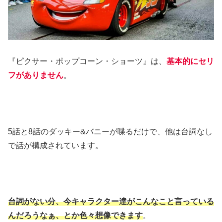
『ピクサー・ポップコーン・ショーツ』は、
基本的にセリ
フがありません
。
5話と8話のダッキー&バニーが喋るだけで、他は台詞なし
で話が構成されています。
台詞がない分、今キャラクター達がこんなこと言っている
んだろうなぁ、とか色々想像できます
。