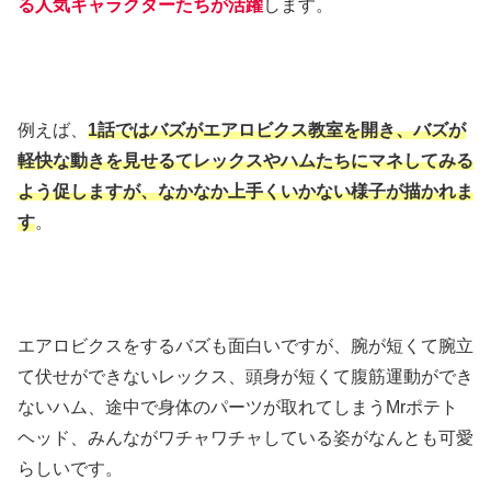
る人気キャラクターたちが活躍
します。
例えば、
1話ではバズがエアロビクス教室を開き、バズが
軽快な動きを見せるてレックスやハムたちにマネしてみる
よう促しますが、なかなか上手くいかない様子が描かれま
す
。
エアロビクスをするバズも面白いですが、腕が短くて腕立
て伏せができないレックス、頭身が短くて腹筋運動ができ
ないハム、途中で身体のパーツが取れてしまうMrポテト
ヘッド、みんながワチャワチャしている姿がなんとも可愛
らしいです。