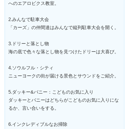
へのエアロビクス教室。
2.みんなで駐車大会
「カーズ」の仲間達はみんなで縦列駐車大会を開く。
3.ドリーと落とし物
海の底で色々な落とし物を見つけたドリーは大喜び。
4.ソウルフル・シティ
ニューヨークの街が届ける景色とサウンドをご紹介。
5.ダッキー&バニー：こどものお気に入り
ダッキーとバニーはどちらがこどものお気に入りにな
るか、言い合いをする。
6.インクレディブルなお掃除