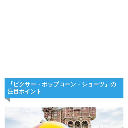
『ピクサー・ポップコーン・ショーツ』の
注目ポイント