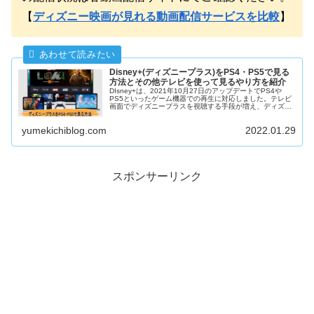
【
ディズニー映画が見れる動画配信サービスを比較
】
Disney+(ディズニープラス)をPS4・PS5で見る
方法とその他テレビを使って見るやり方を紹介
DIsney+は、2021年10月27日のアップデートでPS4や
PS5といったゲーム機器での再生に対応しました。テレビ
画面でディズニープラスを視聴する手段が増え、ディズニ
ープラスはより使い勝手の良いものとなりました。PS4、
PS5を使ってディズニープラスを見るやり方を解説しま
yumekichiblog.com
2022.01.29
す。
スポンサーリンク