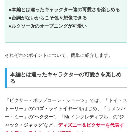
●
本編とは違ったキャラクター達の可愛さを楽しめる
●
台詞がないからこそ色々想像できる
●
ルクソーJrのオープニングが可愛い
それぞれのポイントについて、簡単に紹介します。
本編とは違ったキャラクターの可愛さを楽しめ
る
『ピクサー・ポップコーン・ショーツ』では、「トイ・ス
トーリー」の“
バズ・ライトイヤー
”をはじめ、「リメンバ
ー・ミー」の“
ヘクター
”、「Mr.インクレディブル」の“
ジ
ャック・ジャック
”など、
ディズニー＆ピクサーを代表す