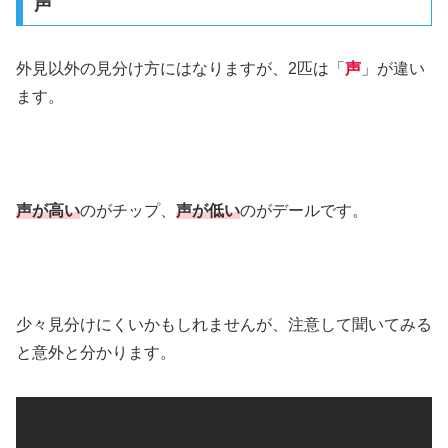
声
外見以外の見分け方にはなりますが、2匹は「
声
」が違い
ます。
声が高い
のがチップ、
声が低い
のがデールです。
少々見分けにくいかもしれませんが、注意して聞いてみる
と意外と分かります。