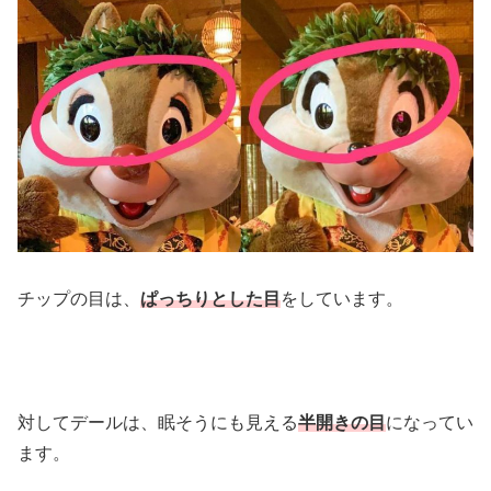
チップの目は、
ぱっちりとした目
をしています。
対してデールは、眠そうにも見える
半開きの目
になってい
ます。