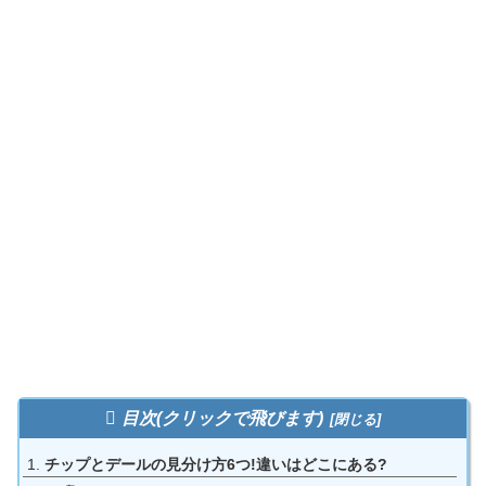
目次(クリックで飛びます)
チップとデールの見分け方6つ!違いはどこにある?