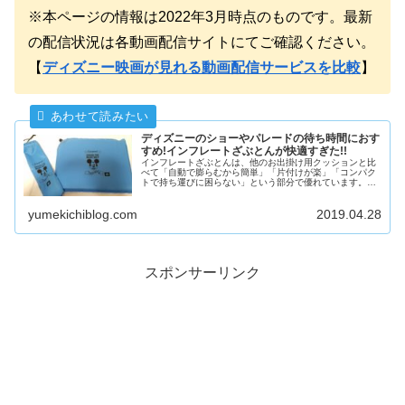
※本ページの情報は2022年3月時点のものです。最新
の配信状況は各動画配信サイトにてご確認ください。
【
ディズニー映画が見れる動画配信サービスを比較
】
ディズニーのショーやパレードの待ち時間におす
すめ!インフレートざぶとんが快適すぎた!!
インフレートざぶとんは、他のお出掛け用クッションと比
べて「自動で膨らむから簡単」「片付けが楽」「コンパク
トで持ち運びに困らない」という部分で優れています。そ
んなインフレートざぶとんはディズニーでショーやパレー
ドを待つときに使えば非常に快適なのでおすすめです。
yumekichiblog.com
2019.04.28
スポンサーリンク