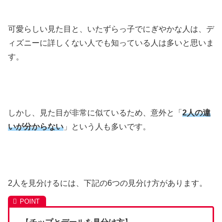
可愛らしい見た目と、いたずらっ子でにぎやかな人は、デ
ィズニーに詳しくない人でも知っている人は多いと思いま
す。
しかし、見た目が非常に似ているため、意外と「
2人の違
いが分からない
」という人も多いです。
2人を見分けるには、下記の6つの見分け方があります。