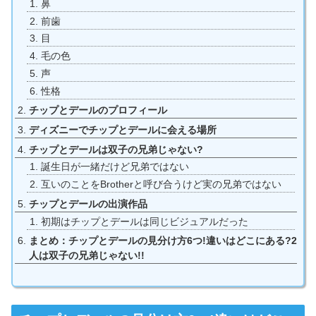
鼻
前歯
目
毛の色
声
性格
チップとデールのプロフィール
ディズニーでチップとデールに会える場所
チップとデールは双子の兄弟じゃない?
誕生日が一緒だけど兄弟ではない
互いのことをBrotherと呼び合うけど実の兄弟ではない
チップとデールの出演作品
初期はチップとデールは同じビジュアルだった
まとめ：チップとデールの見分け方6つ!違いはどこにある?2
人は双子の兄弟じゃない!!