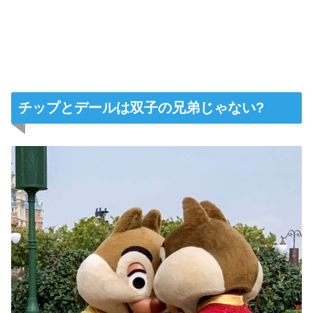
チップとデールは双子の兄弟じゃない?