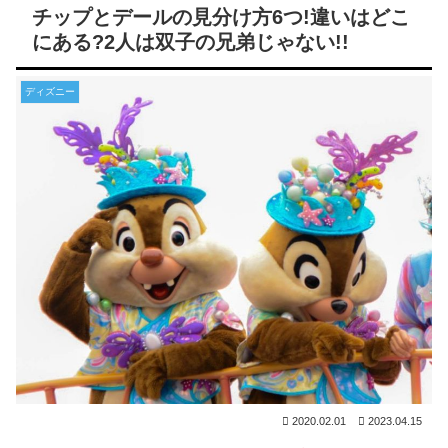
チップとデールの見分け方6つ!違いはどこ
にある?2人は双子の兄弟じゃない!!
ディズニー
2020.02.01
2023.04.15