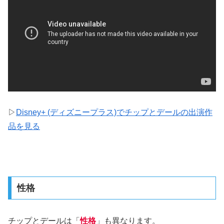
▷
Disney+ (ディズニープラス)でチップとデールの出演作
品を見る
性格
チップとデールは「
性格
」も異なります。