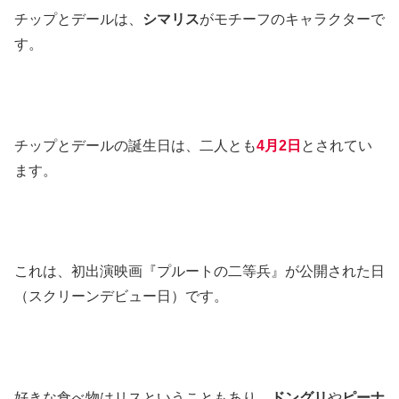
チップとデールは、
シマリス
がモチーフのキャラクターで
す。
チップとデールの誕生日は、二人とも
4月2日
とされてい
ます。
これは、初出演映画『プルートの二等兵』が公開された日
（スクリーンデビュー日）です。
好きな食べ物はリスということもあり、
ドングリ
や
ピーナ