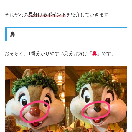
それぞれの
見分けるポイント
を紹介していきます。
鼻
おそらく、1番分かりやすい見分け方は「
鼻
」です。