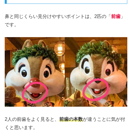
鼻と同じくらい見分けやすいポイントは、2匹の「
前歯
」
です。
2人の前歯をよく見ると、
前歯の本数
が違うことに気が付
くと思います。