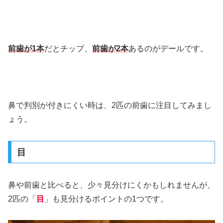
前歯が1本
だとチップ、
前歯が2本
あるのがデールです。
鼻で判別が付きにくい時は、2匹の前歯に注目してみまし
ょう。
目
鼻や前歯と比べると、少々見分けにくかもしれませんが、
2匹の「
目
」も見分けるポイントの1つです。