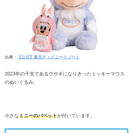
出典：
【公式】東京ディズニーリゾート
2023年の干支であるウサギになりきったミッキーマウス
のぬいぐるみ。
小さな
ミニーのパペット
が付いています。