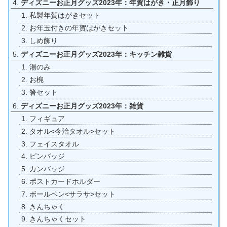
ディズニーお正月グッズ2023年：年賀はがき・正月飾り
私製年賀はがきセット
お年玉付きの年賀はがきセット
しめ飾り
ディズニーお正月グッズ2023年：キッチン雑貨
湯のみ
お椀
箸セット
ディズニーお正月グッズ2023年：雑貨
フィギュア
タオル<今治タオル>セット
フェイスタオル
ピンバッジ
カンバッジ
ポストカードホルダー
ボールペン<サラサ>セット
きんちゃく
きんちゃくセット