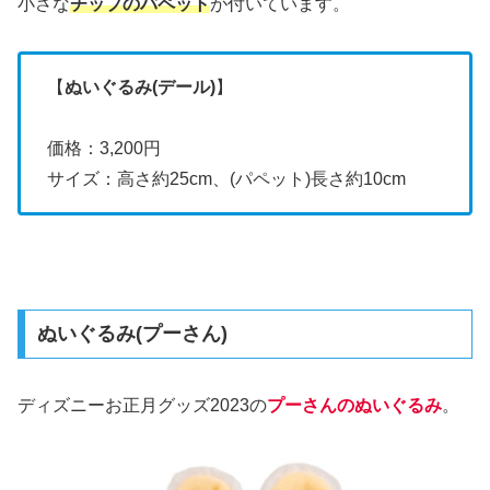
小さな
チップのパペット
が付いています。
【
ぬいぐるみ(デール)
】
価格：3,200円
サイズ：高さ約25cm、(パペット)長さ約10cm
ぬいぐるみ(プーさん)
ディズニーお正月グッズ2023の
プーさんのぬいぐるみ
。