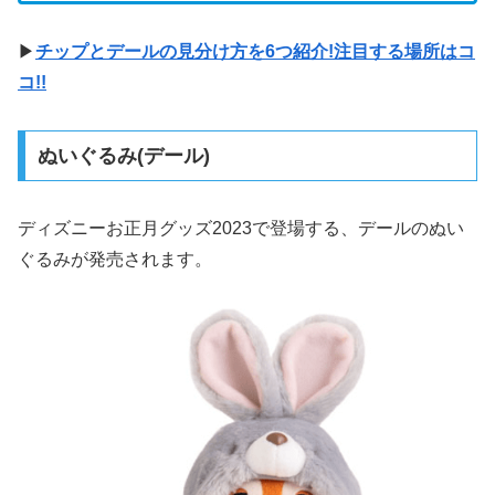
▶
チップとデールの見分け方を6つ紹介!注目する場所はコ
コ!!
ぬいぐるみ(デール)
ディズニーお正月グッズ2023で登場する、デールのぬい
ぐるみが発売されます。