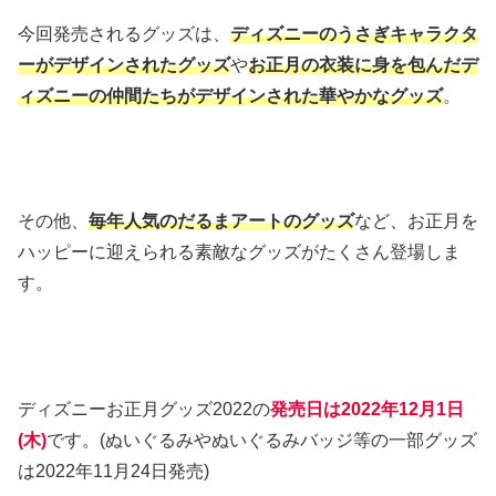
今回発売されるグッズは、
ディズニーのうさぎキャラクタ
ーがデザインされたグッズ
や
お正月の衣装に身を包んだデ
ィズニーの仲間たちがデザインされた華やかなグッズ
。
その他、
毎年人気のだるまアートのグッズ
など、お正月を
ハッピーに迎えられる素敵なグッズがたくさん登場しま
す。
ディズニーお正月グッズ2022の
発売日は2022年12月1日
(木)
です。(ぬいぐるみやぬいぐるみバッジ等の一部グッズ
は2022年11月24日発売)