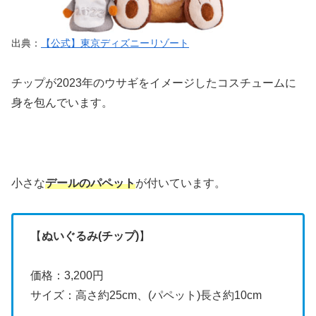
出典：
【公式】東京ディズニーリゾート
チップが2023年のウサギをイメージしたコスチュームに
身を包んでいます。
小さな
デールのパペット
が付いています。
【
ぬいぐるみ(チップ)
】
価格：3,200円
サイズ：高さ約25cm、(パペット)長さ約10cm