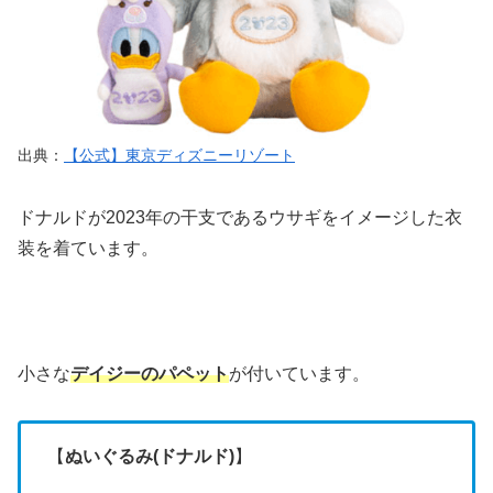
出典：
【公式】東京ディズニーリゾート
ドナルドが2023年の干支であるウサギをイメージした衣
装を着ています。
小さな
デイジーのパペット
が付いています。
【
ぬいぐるみ(ドナルド)
】