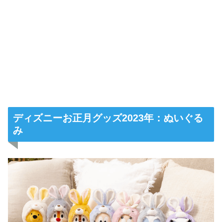
ディズニーお正月グッズ2023年：ぬいぐる
み