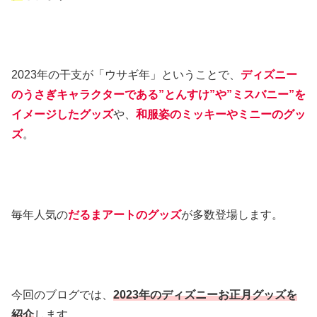
2023年の干支が「ウサギ年」ということで、
ディズニー
のうさぎキャラクターである”とんすけ”や”ミスバニー”を
イメージしたグッズ
や、
和服姿のミッキーやミニーのグッ
ズ
。
毎年人気の
だるまアートのグッズ
が多数登場します。
今回のブログでは、
2023年のディズニーお正月グッズを
紹介
します。