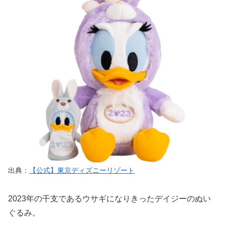
出典：
【公式】東京ディズニーリゾート
2023年の干支であるウサギになりきったデイジーのぬい
ぐるみ。