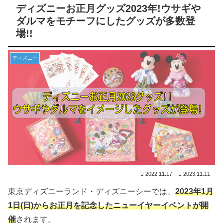
ディズニーお正月グッズ2023年!ウサギや
ダルマをモチーフにしたグッズが多数登
場!!
ディズニー
2022.11.17
2023.11.11
東京ディズニーランド・ディズニーシーでは、
2023年1月
1日(日)からお正月を記念したニューイヤーイベントが開
催
されます。