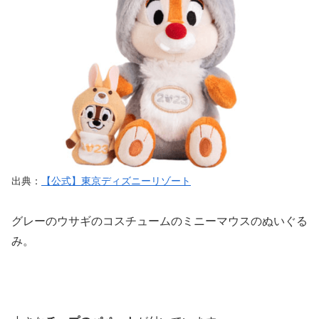
出典：
【公式】東京ディズニーリゾート
グレーのウサギのコスチュームのミニーマウスのぬいぐる
み。