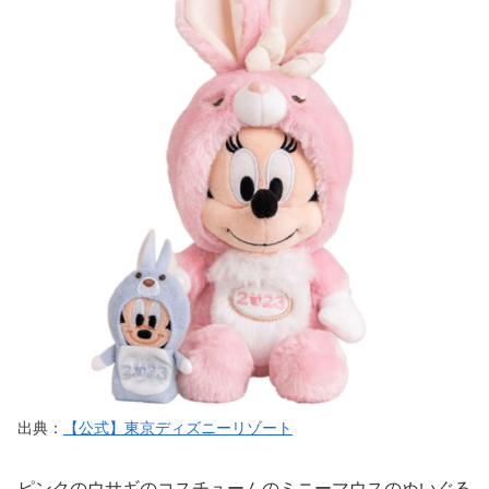
出典：
【公式】東京ディズニーリゾート
ピンクのウサギのコスチュームのミニーマウスのぬいぐる