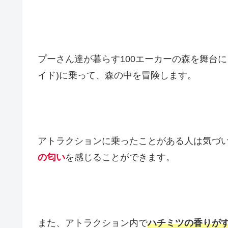
プーさん達が暮らす100エーカーの森を舞台
イド)に乗って、森の中を冒険します。
アトラクションに乗ったことがある人は気づ
の匂い
を感じることができます。
また、アトラクション内で
ハチミツの香りが