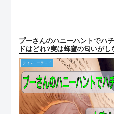
プーさんのハニーハントでハ
ドはどれ?実は蜂蜜の匂いがし
ディズニーランド