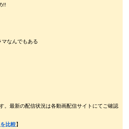
!!
ラマなんでもある
のです。最新の配信状況は各動画配信サイトにてご確認
スを比較
】