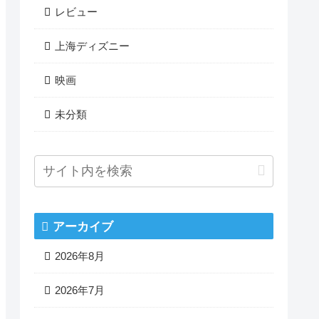
レビュー
上海ディズニー
映画
未分類
アーカイブ
2026年8月
2026年7月