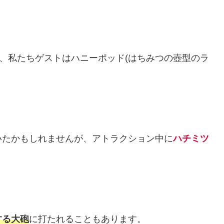
に、私たちゲストはハニーポッド(はちみつの壺型のラ
いたかもしれませんが、アトラクション中に
ハチミツ
する大砲
に打たれることもあります。