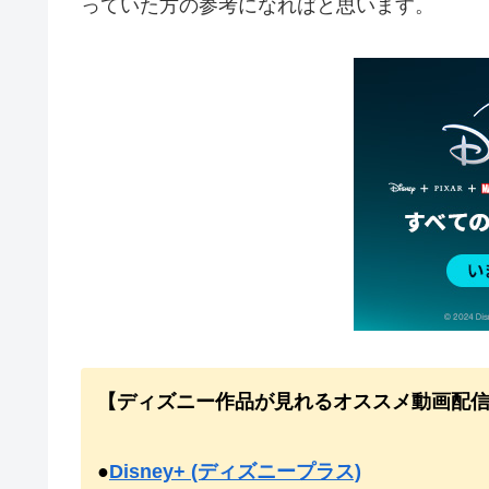
っていた方の参考になればと思います。
【ディズニー作品が見れるオススメ動画配
●
Disney+ (ディズニープラス)