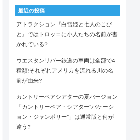
最近の投稿
アトラクション『白雪姫と七人のこび
と』ではトロッコに小人たちの名前が書
かれている?
ウエスタンリバー鉄道の車両は全部で4
種類!それぞれアメリカを流れる川の名
前が由来?
カントリーベアシアターの夏バージョン
「カントリーベア・シアター“バケーシ
ョン・ジャンボリー”」は通常版と何が
違う?