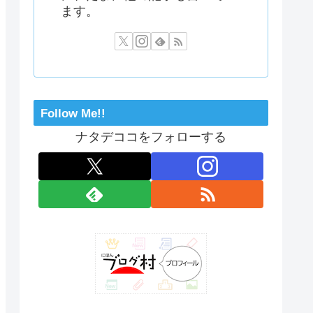
ます。
Follow Me!!
ナタデココをフォローする