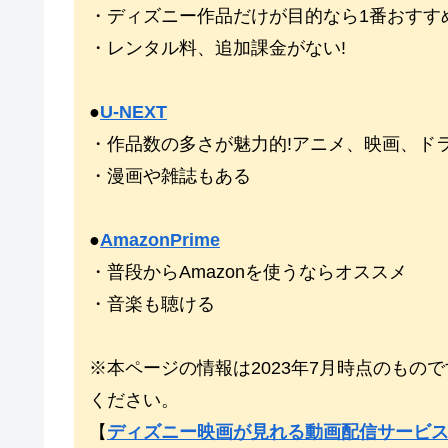
・ディズニー作品だけが目的なら1番おすすめ
・レンタル料、追加課金がない!
●
U-NEXT
・作品数の多さが魅力的!アニメ、映画、ド
・漫画や雑誌もある
●
AmazonPrime
・普段からAmazonを使うならオススメ
・音楽も聴ける
※本ページの情報は2023年7月時点のも
ください。
【
ディズニー映画が見れる動画配信サービ