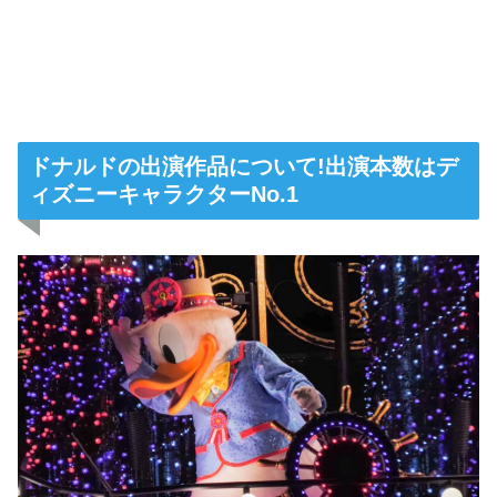
ドナルドの出演作品について!出演本数はデ
ィズニーキャラクターNo.1