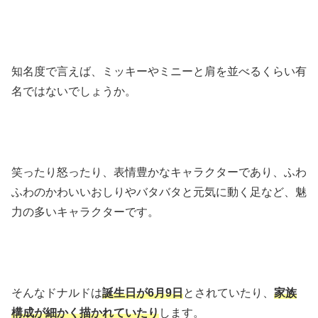
知名度で言えば、ミッキーやミニーと肩を並べるくらい有
名ではないでしょうか。
笑ったり怒ったり、表情豊かなキャラクターであり、ふわ
ふわのかわいいおしりやバタバタと元気に動く足など、魅
力の多いキャラクターです。
そんなドナルドは
誕生日が6月9日
とされていたり、
家族
構成が細かく描かれていたり
します。