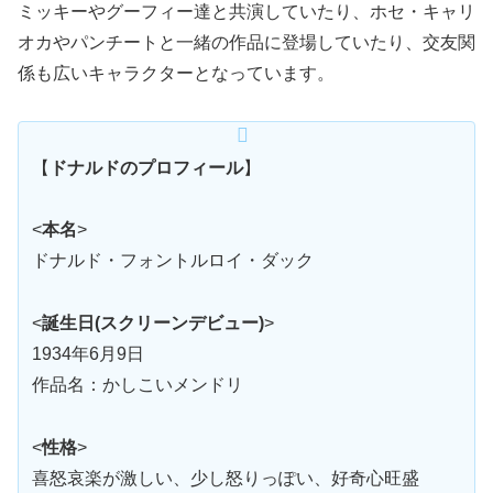
ミッキーやグーフィー達と共演していたり、ホセ・キャリ
オカやパンチートと一緒の作品に登場していたり、交友関
係も広いキャラクターとなっています。
【
ドナルドのプロフィール
】
<
本名
>
ドナルド・フォントルロイ・ダック
<
誕生日(スクリーンデビュー)
>
1934年6月9日
作品名：かしこいメンドリ
<
性格
>
喜怒哀楽が激しい、少し怒りっぽい、好奇心旺盛