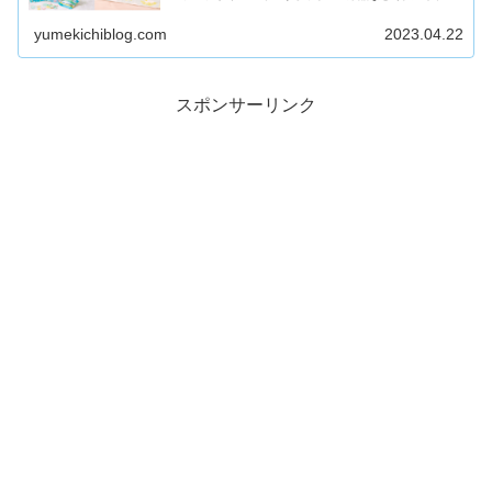
ドが描かれたグッズが登場!販売店舗や価格についてまとめ
ます。
yumekichiblog.com
2023.04.22
スポンサーリンク