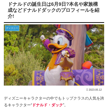
ドナルドの誕生日は6月9日?本名や家族構
成などドナルドダックのプロフィールを紹
介!
ディズニー
2023.05.12
ディズニーキャラクターの中でもトップクラスの人気を誇
るキャラクター“
ドナルド・ダック
”。