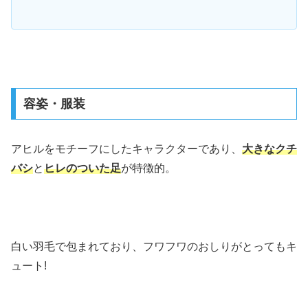
容姿・服装
アヒルをモチーフにしたキャラクターであり、
大きなクチ
バシ
と
ヒレのついた足
が特徴的。
白い羽毛で包まれており、フワフワのおしりがとってもキ
ュート!