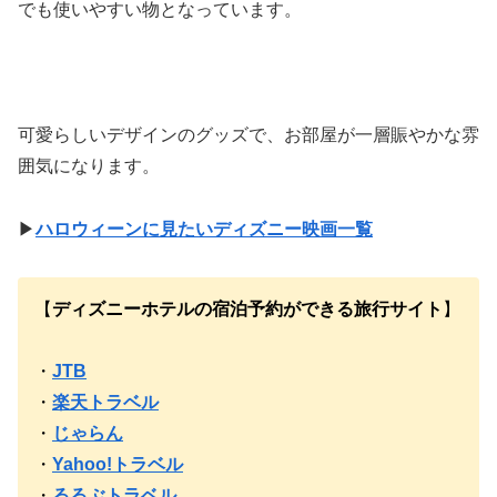
でも使いやすい物となっています。
可愛らしいデザインのグッズで、お部屋が一層賑やかな雰
囲気になります。
▶
ハロウィーンに見たいディズニー映画一覧
【
ディズニーホテルの宿泊予約ができる旅行サイト
】
・
JTB
・
楽天トラベル
・
じゃらん
・
Yahoo!トラベル
・
るるぶトラベル