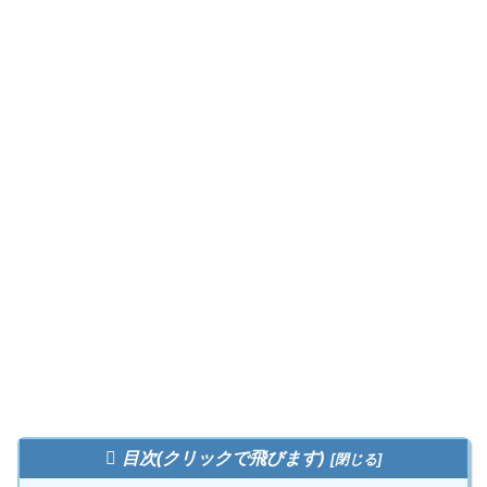
目次(クリックで飛びます)