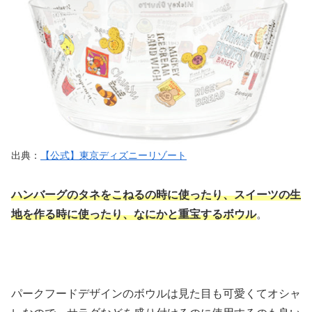
出典：
【公式】東京ディズニーリゾート
ハンバーグのタネをこねるの時に使ったり、スイーツの生
地を作る時に使ったり、なにかと重宝するボウル
。
パークフードデザインのボウルは見た目も可愛くてオシャ