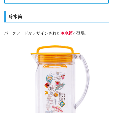
冷水筒
パークフードがデザインされた
冷水筒
が登場。