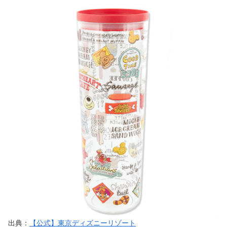
出典：
【公式】東京ディズニーリゾート