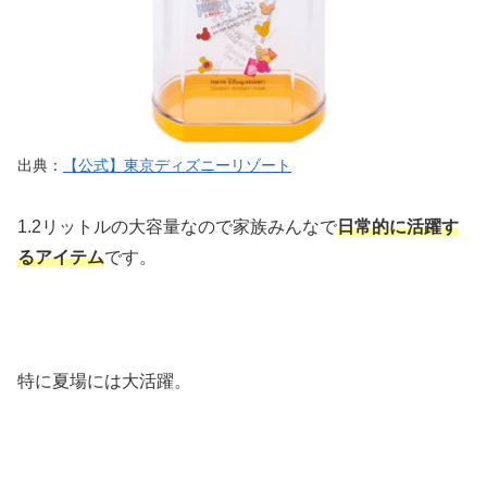
出典：
【公式】東京ディズニーリゾート
1.2リットルの大容量なので家族みんなで
日常的に活躍す
るアイテム
です。
特に夏場には大活躍。