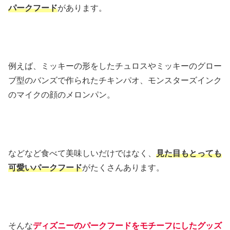
パークフード
があります。
例えば、ミッキーの形をしたチュロスやミッキーのグロー
ブ型のバンズで作られたチキンパオ、モンスターズインク
のマイクの顔のメロンパン。
などなど食べて美味しいだけではなく、
見た目もとっても
可愛いパークフード
がたくさんあります。
そんな
ディズニーのパークフードをモチーフにしたグッズ