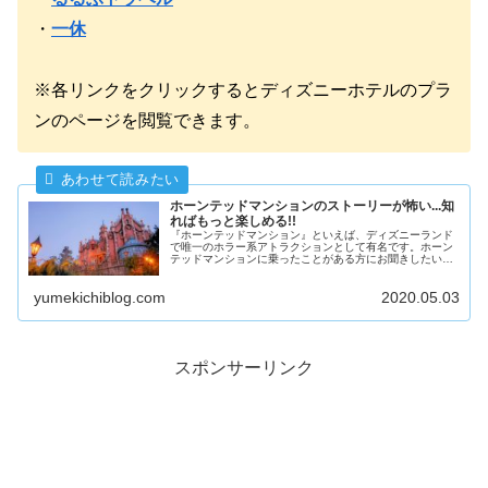
・
一休
※各リンクをクリックするとディズニーホテルのプラ
ンのページを閲覧できます。
ホーンテッドマンションのストーリーが怖い...知
ればもっと楽しめる!!
『ホーンテッドマンション』といえば、ディズニーランド
で唯一のホラー系アトラクションとして有名です。ホーン
テッドマンションに乗ったことがある方にお聞きしたいの
ですが、「ストーリーを意識して」乗ったことはあるでし
ょうか？実は、もっと深く、怖い裏話が存在するのです。
yumekichiblog.com
2020.05.03
スポンサーリンク