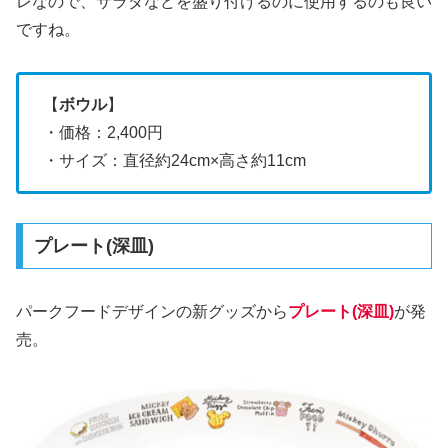
レなので、サラダなどを盛り付けるのに使用するのも良い
ですね。
【
ボウル
】
・価格：2,400円
・サイズ：直径約24cm×高さ約11cm
プレート(深皿)
パークフードデザインの新グッズから
プレート(深皿)
が発
売。