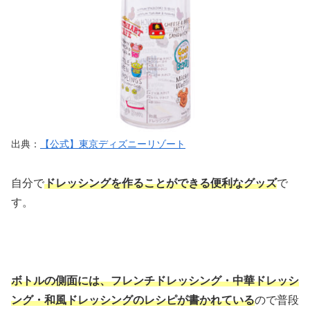
出典：
【公式】東京ディズニーリゾート
自分で
ドレッシングを作ることができる便利なグッズ
で
す。
ボトルの側面には、フレンチドレッシング・中華ドレッシ
ング・和風ドレッシングのレシピが書かれている
ので普段