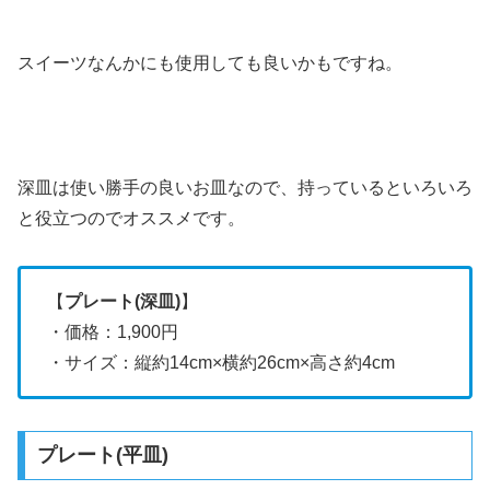
スイーツなんかにも使用しても良いかもですね。
深皿は使い勝手の良いお皿なので、持っているといろいろ
と役立つのでオススメです。
【
プレート(深皿)
】
・価格：1,900円
・サイズ：縦約14cm×横約26cm×高さ約4cm
プレート(平皿)