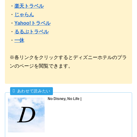
・
楽天トラベル
・
じゃらん
・
Yahoo!トラベル
・
るるぶトラベル
・
一休
※各リンクをクリックするとディズニーホテルのプラ
ンのページを閲覧できます。
No Disney, No Life |