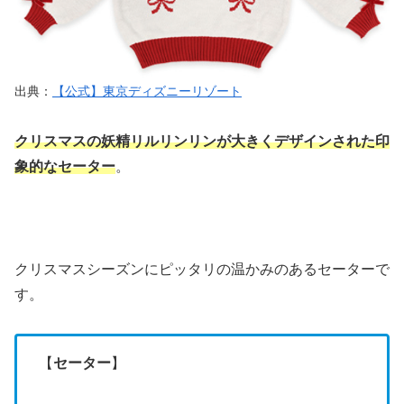
出典：
【公式】東京ディズニーリゾート
クリスマスの妖精リルリンリンが大きくデザインされた印
象的なセーター
。
クリスマスシーズンにピッタリの温かみのあるセーターで
す。
【
セーター
】