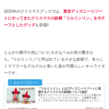
2025年のクリスマスグッズでは、
東京ディズニーリゾー
トにやってきたクリスマスの妖精「リルリンリン」をモチ
ーフとしたグッズ
も登場!!
とんがり帽子の先についた小さなベルの音の響きか
ら、“リルリンリン”と呼ばれている小さな妖精で、冬らし
くマフラーをグルグルと巻いた姿が可愛らしいキャラクタ
ーです。
『リルリンリン』とは?ディズニーリゾートに登
場するクリスマスの妖精について紹介
東京ディズニーリゾートにクリスマスシーズンに登場する
『リルリンリン』というキャラクター。三角帽子を被っ
て、大きなマフラーをグルグルに巻いた姿をしたクリスマ
スの妖精です。今回はそんなディズニーリゾートのクリス
マスの妖精"リルリンリン"について紹介します。
yumekichiblog.com
2022.12.19