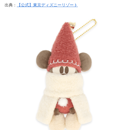
出典：
【公式】東京ディズニーリゾート