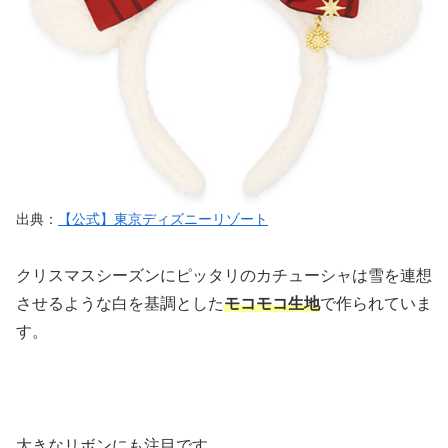
出典：
【公式】東京ディズニーリゾート
クリスマスシーズンにピッタリのカチューシャは雪を連想
させるような白を基調とした
モコモコ生地
で作られていま
す。
大きなリボンにも注目です。