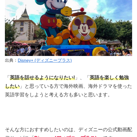
出典：
Disney+ (ディズニープラス)
「
英語を話せるようになりたい!
」、「
英語を楽しく勉強
したい
」と思っている方で海外映画、海外ドラマを使った
英語学習をしようと考える方も多いと思います。
そんな方におすすめしたいのは、ディズニーの公式動画配