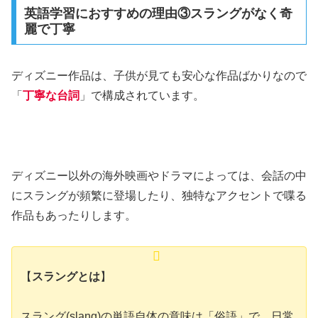
英語学習におすすめの理由③スラングがなく奇
麗で丁寧
ディズニー作品は、子供が見ても安心な作品ばかりなので
「
丁寧な台詞
」で構成されています。
ディズニー以外の海外映画やドラマによっては、会話の中
にスラングが頻繁に登場したり、独特なアクセントで喋る
作品もあったりします。
【
スラングとは
】
スラング(slang)の単語自体の意味は「俗語」で、日常