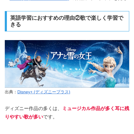
英語学習におすすめの理由②歌で楽しく学習で
きる
出典：
Disney+ (ディズニープラス)
ディズニー作品の多くは、
ミュージカル作品が多く耳に残
りやすい歌が多い
です。