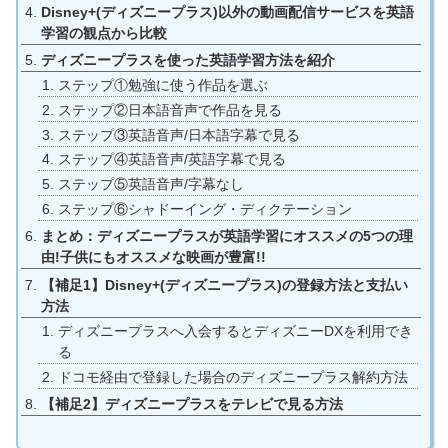
Disney+(ディズニープラス)以外の動画配信サービスを英語
学習の観点から比較
ディズニープラスを使った英語学習方法を紹介
ステップ①勉強に使う作品を選ぶ
ステップ②日本語音声で作品を見る
ステップ③英語音声/日本語字幕で見る
ステップ④英語音声/英語字幕で見る
ステップ⑤英語音声/字幕なし
ステップ⑥シャドーイング・ディクテーション
まとめ：ディズニープラスが英語学習にオススメの5つの理
由!子供にもオススメな映画が豊富!!
【補足1】Disney+(ディズニープラス)の登録方法と支払い
方法
ディズニープラスへ入会するとディズニーDXを利用でき
る
ドコモ経由で登録した場合のディズニープラス解約方法
【補足2】ディズニープラスをテレビで見る方法