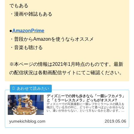
でもある
・漫画や雑誌もある
●
AmazonPrime
・普段からAmazonを使うならオススメ
・音楽も聴ける
※本ページの情報は2021年1月時点のものです。最新
の配信状況は各動画配信サイトにてご確認ください。
ディズニーでの持ち歩きなら「一眼レフカメラ」
と「ミラーレスカメラ」どっちがオススメ?
ディズニーでの写真撮影に一眼レフやミラーレスの購入を
検討している方の中に、どうやって選べばよいか分からな
い、違いが分からない、という方もいるかと思います。今
回はディズニーに持って行くカメラの選び方やオススメの
カメラを紹介します。
yumekichiblog.com
2019.05.06