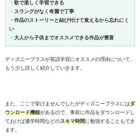
・
歌で楽しく学習できる
・
スラングがなく奇麗で丁寧
・作品のストーリーと結び付けて覚えるから忘れにく
い
・
大人から子供までオススメできる作品が豊富
ディズニープラスが英語学習にオススメの理由について、
もう少し詳しく紹介していきます。
また、ここで挙げませんでしたがディズニープラスには
ダ
ウンロード機能
があるので、事前に作品をダウンロードし
ておけば通学時間などの
スキマ時間
に勉強することもでき
ます。