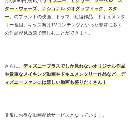
月額990円(税込)で
ディズニー
、
ピクサー
、
マーベル
、
ス
ター・ウォーズ
、
ナショナル ジオグラフィック
、
スタ
ー
、のブランドの映画、ドラマ、短編作品、ドキュメンタ
リー番組、キッズ向けTVコンテンツといった非常に多く
の作品が見放題で楽しむことができます。
さらに、
ディズニープラスでしか見れないオリジナル作品
や貴重なメイキング動画やドキュメンタリー作品など、デ
ィズニーファンには嬉しい動画も盛りだくさん！
非常にお得な動画配信サービスとなっています。