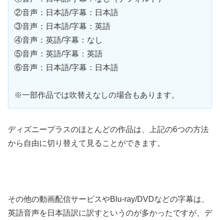
②音声：日本語/字幕：日本語
③音声：日本語/字幕：英語
④音声：英語/字幕：なし
⑤音声：英語/字幕：英語
⑥音声：日本語/字幕：日本語
※一部作品では吹替えなしの場合もあります。
ディズニープラスのほとんどの作品は、上記の6つの方法
から自由に切り替えて見ることができます。
その他の動画配信サービスやBlu-ray/DVDなどの字幕は、
英語音声を日本語訳に訳すというのが多かったですが、デ