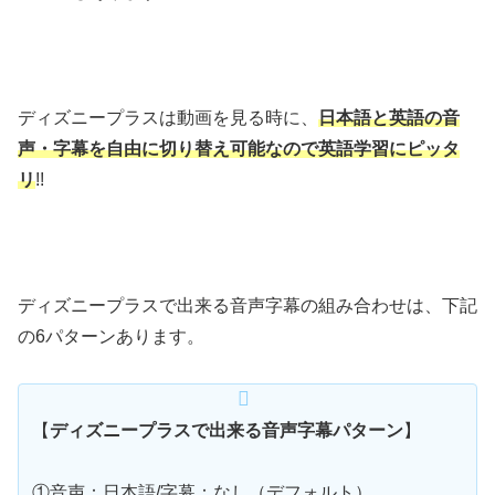
ディズニープラスは動画を見る時に、
日本語と英語の音
声・字幕を自由に切り替え可能なので英語学習にピッタ
リ
!!
ディズニープラスで出来る音声字幕の組み合わせは、下記
の6パターンあります。
【
ディズニープラスで出来る音声字幕パターン
】
①音声：日本語/字幕：なし（デフォルト）