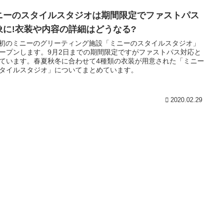
ニーのスタイルスタジオは期間限定でファストパス
象に!衣装や内容の詳細はどうなる?
L初のミニーのグリーティング施設「ミニーのスタイルスタジオ」
ープンします。9月2日までの期間限定ですがファストパス対応と
ています。春夏秋冬に合わせて4種類の衣装が用意された「ミニー
タイルスタジオ」についてまとめています。
2020.02.29