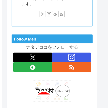
ます。
Follow Me!!
ナタデココをフォローする