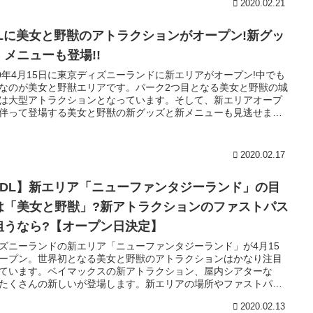
2020.02.21
DLに美女と野獣のアトラクションがオープン!新グッ
・メニューも登場!!
20年4月15日に東京ディズニーランドに新エリアがオープン!中でも
なのが美女と野獣エリアです。パーク2つ目となる美女と野獣の城
は大型アトラクションとなっています。そして、新エリアオープ
伴って登場する美女と野獣の新グッズと新メニューも見逃せませ
パークに新たに登場する美女と野獣についてまとめます。
2020.02.17
TDL】新エリア「ニューファンタジーランド」の目
は「美女と野獣」?新アトラクションのファストパス
狙うなら?【オープン日決定】
ズニーランドの新エリア「ニューファンタジーランド」が4月15
ープン。世界初となる美女と野獣のアトラクションはかなり注目
ています。ベイマックスの新アトラクション、屋内シアターな
たくさんの新しいが登場します。新エリアの場所やファストパス
情報をまとめます。
2020.02.13