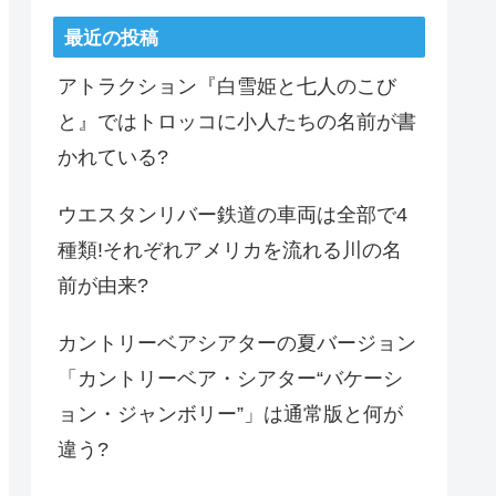
最近の投稿
アトラクション『白雪姫と七人のこび
と』ではトロッコに小人たちの名前が書
かれている?
ウエスタンリバー鉄道の車両は全部で4
種類!それぞれアメリカを流れる川の名
前が由来?
カントリーベアシアターの夏バージョン
「カントリーベア・シアター“バケーシ
ョン・ジャンボリー”」は通常版と何が
違う?