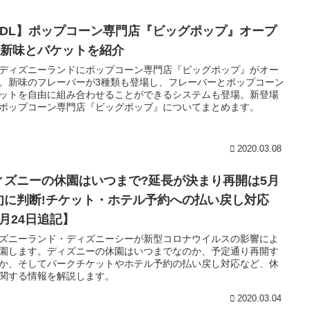
TDL】ポップコーン専門店『ビッグポップ』オープ
!!新味とバケットを紹介
ディズニーランドにポップコーン専門店『ビッグポップ』がオー
。新味のフレーバーが3種類も登場し、フレーバーとポップコーン
ットを自由に組み合わせることができるシステムも登場。新登場
ポップコーン専門店『ビッグポップ』についてまとめます。
2020.03.08
ィズニーの休園はいつまで?延長が決まり再開は5月
旬に判断!チケット・ホテル予約への払い戻し対応
6月24日追記】
ズニーランド・ディズニーシーが新型コロナウイルスの影響によ
園します。ディズニーの休園はいつまでなのか、予定通り再開す
か、そしてパークチケットやホテル予約の払い戻し対応など、休
関する情報を解説します。
2020.03.04