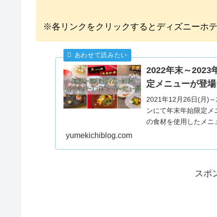
※各リンクをクリックするとディズニーホ
2022年末～20
定メニューが登場!
2021年12月26日(
ンにて年末年始限定メ
の食材を使用したメニ
ます。
yumekichiblog.com
スポ