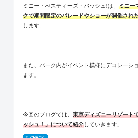
ミニー・べスティーズ・バッシュ!は、
ミニー
クで期間限定のパレードやショーが開催され
します。
また、パーク内がイベント模様にデコレーシ
ます。
今回のブログでは、
東京ディズニーリゾート
ッシュ！」について紹介
していきます。