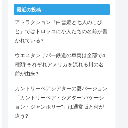
最近の投稿
アトラクション『白雪姫と七人のこび
と』ではトロッコに小人たちの名前が書
かれている?
ウエスタンリバー鉄道の車両は全部で4
種類!それぞれアメリカを流れる川の名
前が由来?
カントリーベアシアターの夏バージョン
「カントリーベア・シアター“バケーシ
ョン・ジャンボリー”」は通常版と何が
違う?