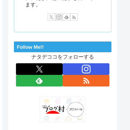
ます。
Follow Me!!
ナタデココをフォローする