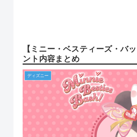
【ミニー・ベスティーズ・バッ
ント内容まとめ
ディズニー