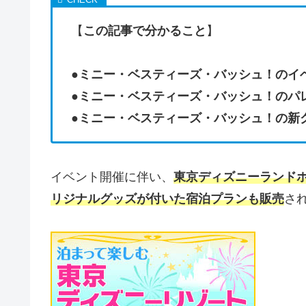
【
この記事で分かること
】
●
ミニー・ベスティーズ・バッシュ！のイ
●
ミニー・ベスティーズ・バッシュ！のパ
●
ミニー・ベスティーズ・バッシュ！の新
イベント開催に伴い、
東京ディズニーランド
リジナルグッズが付いた宿泊プランも販売
さ