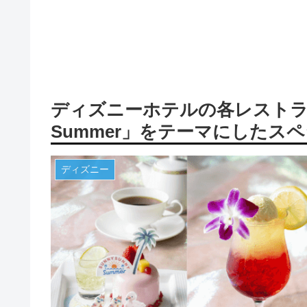
ディズニーホテルの各レストランに
Summer」をテーマにしたス
ディズニー