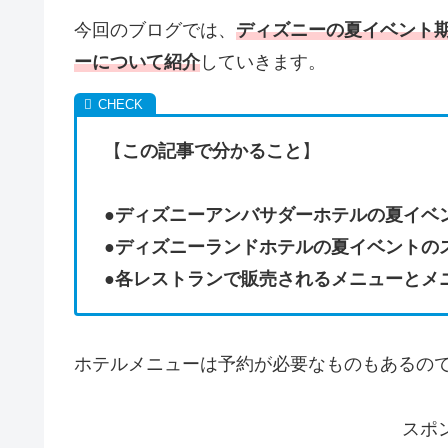
今回のブログでは、
ディズニーの夏イベント
ーについて紹介
していきます。
【
この記事で分かること
】
●
ディズニーアンバサダーホテルの夏イベ
●
ディズニーランドホテルの夏イベントの
●
各レストランで販売されるメニューとメ
ホテルメニューは予約が必要なものもあるの
スポ