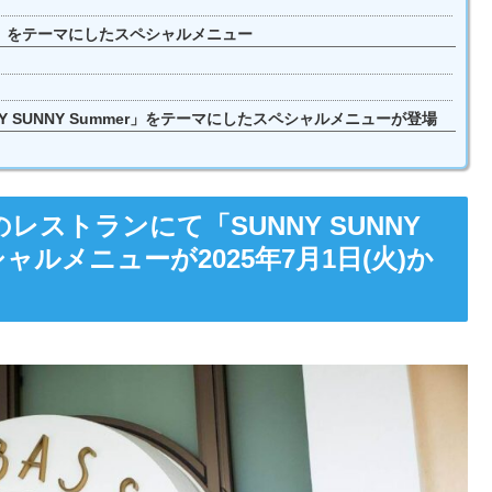
mer」をテーマにしたスペシャルメニュー
SUNNY Summer」をテーマにしたスペシャルメニューが登場
ストランにて「SUNNY SUNNY
ャルメニューが2025年7月1日(火)か