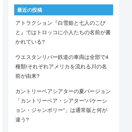
最近の投稿
アトラクション『白雪姫と七人のこび
と』ではトロッコに小人たちの名前が書
かれている?
ウエスタンリバー鉄道の車両は全部で4
種類!それぞれアメリカを流れる川の名
前が由来?
カントリーベアシアターの夏バージョン
「カントリーベア・シアター“バケーシ
ョン・ジャンボリー”」は通常版と何が
違う?