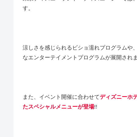
す。
涼しさを感じられるビショ濡れプログラムや
なエンターテイメントプログラムが展開され
また、イベント開催に合わせて
ディズニーホテ
たスペシャルメニューが登場
!!