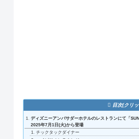
目次(クリッ
ディズニーアンバサダーホテルのレストランにて「SUNNY
2025年7月1日(火)から登場
チックタックダイナー