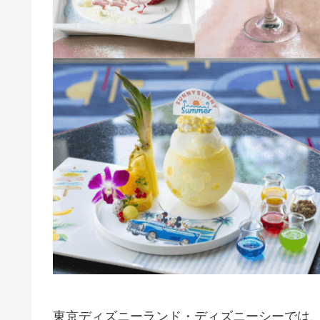
東京ディズニーランド・ディズニーシーでは、2