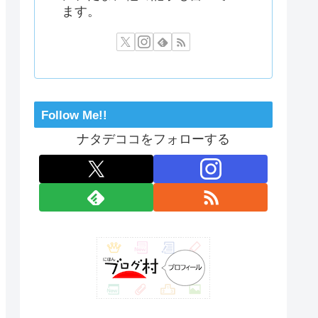
ます。
Follow Me!!
ナタデココをフォローする