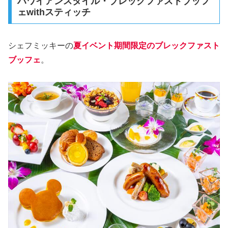
ハワイアンスタイル・ブレックファストブッフ
ェwithスティッチ
シェフミッキーの
夏イベント期間限定のブレックファスト
ブッフェ
。