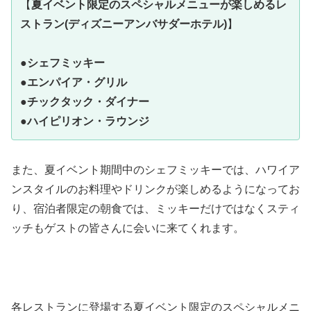
【
夏イベント限定のスペシャル
メニュー
が楽しめるレ
ストラン
(ディズニーアンバサダーホテル)
】
●
シェフミッキー
●
エンパイア・グリル
●
チックタック・ダイナー
●
ハイピリオン・ラウンジ
また、夏イベント期間中のシェフミッキーでは、ハワイア
ンスタイルのお料理やドリンクが楽しめるようになってお
り、宿泊者限定の朝食では、ミッキーだけではなくスティ
ッチもゲストの皆さんに会いに来てくれます。
各レストランに登場する夏イベント限定のスペシャルメニ