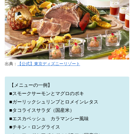
出典：
【公式】東京ディズニーリゾート
【メニューの一例】
■スモークサーモンとマグロのポキ
■ガーリックシュリンプとロメインレタス
■タコライスサラダ（国産米）
■エスカベッシュ カラマンシー風味
■チキン・ロングライス