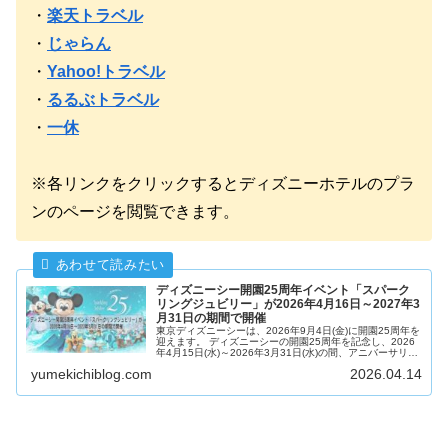
・
楽天トラベル
・
じゃらん
・
Yahoo!トラベル
・
るるぶトラベル
・
一休
※各リンクをクリックするとディズニーホテルのプラ
ンのページを閲覧できます。
ディズニーシー開園25周年イベント「スパーク
リングジュビリー」が2026年4月16日～2027年3
月31日の期間で開催
東京ディズニーシーは、2026年9月4日(金)に開園25周年を
迎えます。 ディズニーシーの開園25周年を記念し、2026
年4月15日(水)～2026年3月31日(水)の間、アニバーサリー
イベント『東京ディズニーシー25周年"スパークリング・...
yumekichiblog.com
2026.04.14