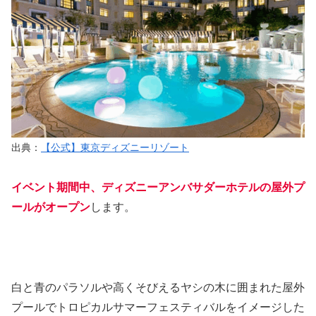
出典：
【公式】東京ディズニーリゾート
イベント期間中、ディズニーアンバサダーホテルの屋外プ
ールがオープン
します。
白と青のパラソルや高くそびえるヤシの木に囲まれた屋外
プールでトロピカルサマーフェスティバルをイメージした