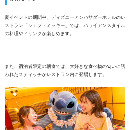
夏イベントの期間中、ディズニーアンバサダーホテルのレ
ストラン「シェフ・ミッキー」では、ハワイアンスタイル
の料理やドリンクが楽しめます。
また、宿泊者限定の朝食では、大好きな食べ物の匂いに誘
われたスティッチがレストラン内に登場します。