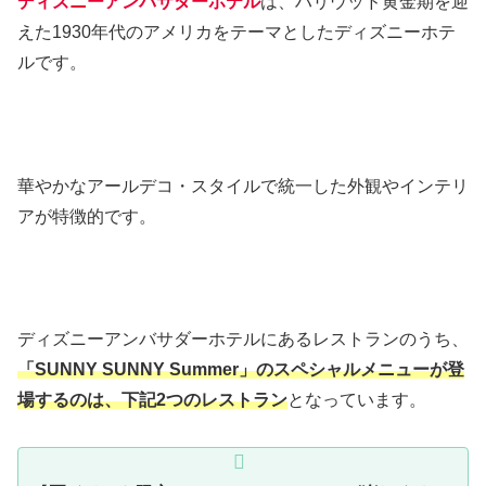
ディズニーアンバサダーホテル
は、ハリウッド黄金期を迎
えた1930年代のアメリカをテーマとしたディズニーホテ
ルです。
華やかなアールデコ・スタイルで統一した外観やインテリ
アが特徴的です。
ディズニーアンバサダーホテルにあるレストランのうち、
「SUNNY SUNNY Summer」のスペシャルメニューが登
場するのは、下記2つのレストラン
となっています。