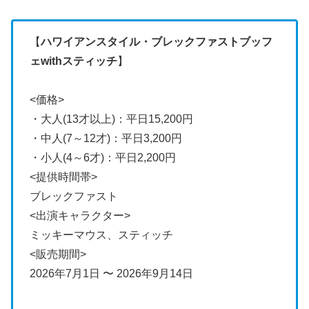
【
ハワイアンスタイル・ブレックファストブッフ
ェwithスティッチ
】
<価格>
・大人(13才以上)：平日15,200円
・中人(7～12才)：平日3,200円
・小人(4～6才)：平日2,200円
<提供時間帯>
ブレックファスト
<出演キャラクター>
ミッキーマウス、スティッチ
<販売期間>
2026年7月1日 〜 2026年9月14日