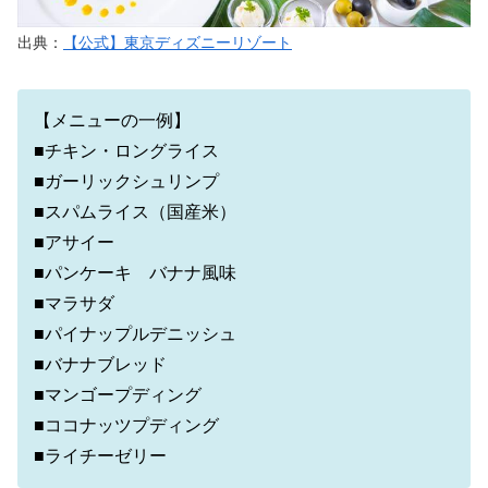
出典：
【公式】東京ディズニーリゾート
【メニューの一例】
■チキン・ロングライス
■ガーリックシュリンプ
■スパムライス（国産米）
■アサイー
■パンケーキ バナナ風味
■マラサダ
■パイナップルデニッシュ
■バナナブレッド
■マンゴープディング
■ココナッツプディング
■ライチーゼリー