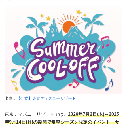
出典：
【公式】東京ディズニーリゾート
東京ディズニーリゾートでは、
2026年7月2日(木)～2025
年9月14日(月)の期間で夏季シーズン限定のイベント「サ