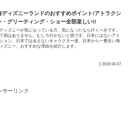
海ディズニーランドのおすすめポイント!アトラクシ
ン・グリーティング・ショー全部楽しい!!
ディズニーが気になっている方、気になったなら行くべきです。
て損はありません。むしろ行かないと損です。日本にはないアト
ション、日本では会えないキャラクター達、日本から一番近い海
ィズニー。おすすめな理由を紹介します。
2019.04.07
ンサーリンク