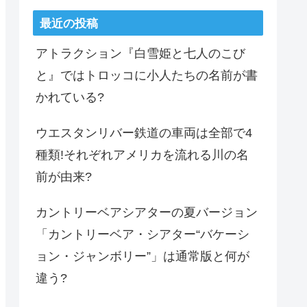
最近の投稿
アトラクション『白雪姫と七人のこび
と』ではトロッコに小人たちの名前が書
かれている?
ウエスタンリバー鉄道の車両は全部で4
種類!それぞれアメリカを流れる川の名
前が由来?
カントリーベアシアターの夏バージョン
「カントリーベア・シアター“バケーシ
ョン・ジャンボリー”」は通常版と何が
違う?