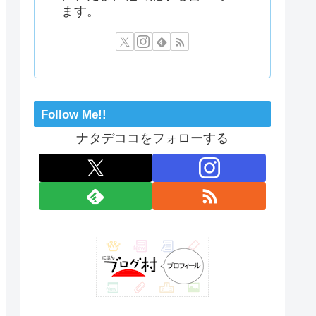
ます。
Follow Me!!
ナタデココをフォローする